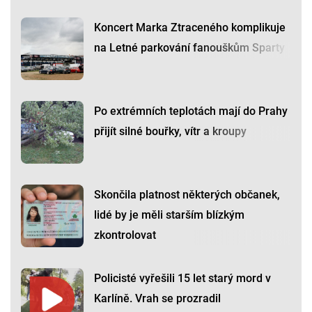
Koncert Marka Ztraceného komplikuje
na Letné parkování fanouškům Sparty
Po extrémních teplotách mají do Prahy
přijít silné bouřky, vítr a kroupy
Skončila platnost některých občanek,
lidé by je měli starším blízkým
zkontrolovat
Policisté vyřešili 15 let starý mord v
Karlíně. Vrah se prozradil