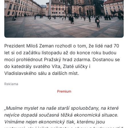
Prezident Miloš Zeman rozhodl o tom, že lidé nad 70
let si od začátku listopadu až do konce roku budou
moci prohlédnout Pražský hrad zdarma. Dostanou se
do katedrály svatého Víta, Zlaté uličky i
Vladislavského sálu a dalších míst.
Premium
„Musíme myslet na naše starší spoluobčany, na které
nejvíce dopadá současná těžká ekonomická situace.
Vnímáme nejen ekonomický tlak, kterému jsou