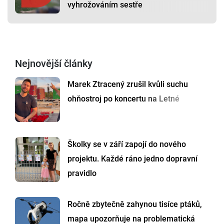
vyhrožováním sestře
Nejnovější články
Marek Ztracený zrušil kvůli suchu
ohňostroj po koncertu na Letné
Školky se v září zapojí do nového
projektu. Každé ráno jedno dopravní
pravidlo
Ročně zbytečně zahynou tisíce ptáků,
mapa upozorňuje na problematická