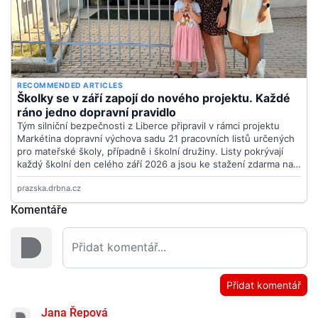
Komentáře
Přidat komentář
Jana Řepová