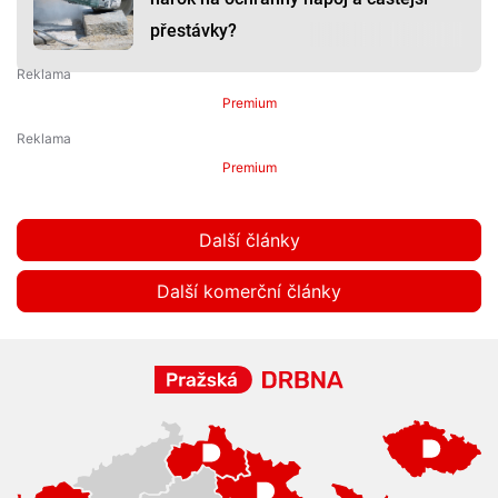
přestávky?
Premium
Premium
Další články
Další komerční články