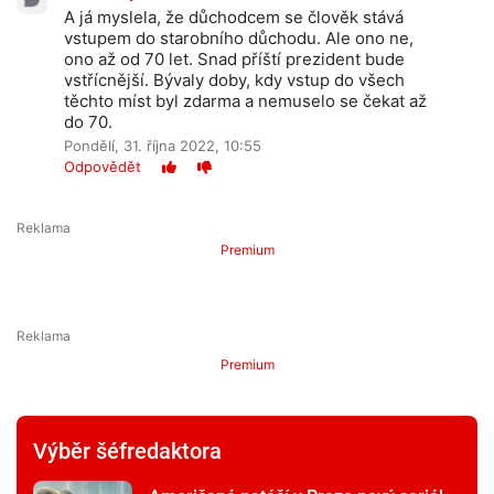
A já myslela, že důchodcem se člověk stává
vstupem do starobního důchodu. Ale ono ne,
ono až od 70 let. Snad příští prezident bude
vstřícnější. Bývaly doby, kdy vstup do všech
těchto míst byl zdarma a nemuselo se čekat až
do 70.
Pondělí, 31. října 2022, 10:55
Odpovědět
Premium
Premium
Výběr šéfredaktora