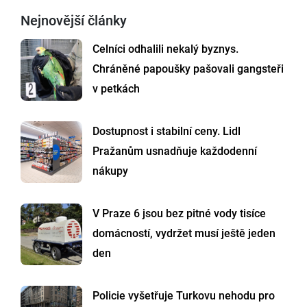
Nejnovější články
Celníci odhalili nekalý byznys.
Chráněné papoušky pašovali gangsteři
v petkách
Dostupnost i stabilní ceny. Lidl
Pražanům usnadňuje každodenní
nákupy
V Praze 6 jsou bez pitné vody tisíce
domácností, vydržet musí ještě jeden
den
Policie vyšetřuje Turkovu nehodu pro