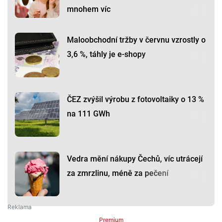
mnohem víc
Maloobchodní tržby v červnu vzrostly o
3,6 %, táhly je e-shopy
ČEZ zvýšil výrobu z fotovoltaiky o 13 %
na 111 GWh
Vedra mění nákupy Čechů, víc utrácejí
za zmrzlinu, méně za pečení
Premium