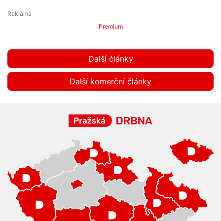
Premium
Další články
Další komerční články