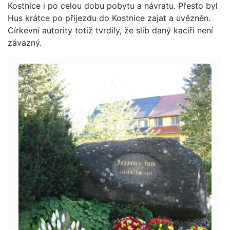
Kostnice i po celou dobu pobytu a návratu. Přesto byl
Hus krátce po příjezdu do Kostnice zajat a uvězněn.
Církevní autority totiž tvrdily, že slib daný kacíři není
závazný.