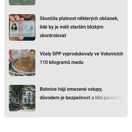
Skončila platnost některých občanek,
lidé by je měli starším blízkým
zkontrolovat
Včely DPP vyprodukovaly ve Vokovicích
110 kilogramů medu
Bohnice hájí omezené vstupy,
důvodem je bezpečnost a klid pacientů