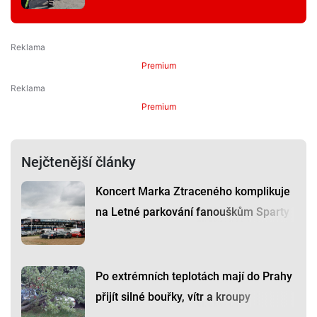
Premium
Premium
Nejčtenější články
Koncert Marka Ztraceného komplikuje
na Letné parkování fanouškům Sparty
Po extrémních teplotách mají do Prahy
přijít silné bouřky, vítr a kroupy