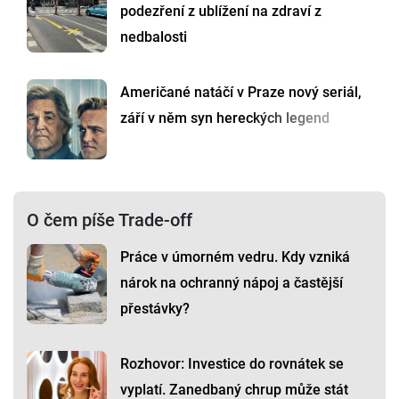
podezření z ublížení na zdraví z
nedbalosti
Američané natáčí v Praze nový seriál,
září v něm syn hereckých legend
O čem píše Trade-off
Práce v úmorném vedru. Kdy vzniká
nárok na ochranný nápoj a častější
přestávky?
Rozhovor: Investice do rovnátek se
vyplatí. Zanedbaný chrup může stát