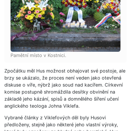
Pamětní místo v Kostnici.
Zpočátku měl Hus možnost obhajovat své postoje, ale
brzy se ukázalo, že proces není veden jako otevřená
diskuse o víře, nýbrž jako soud nad kacířem. Církevní
komise postupně shromáždila desítky obvinění na
základě jeho kázání, spisů a domnělého šíření učení
anglického teologa Johna Viklefa.
Vybrané články z Viklefových děl byly Husovi
předloženy, stejně jako některé jeho vlastní výroky,