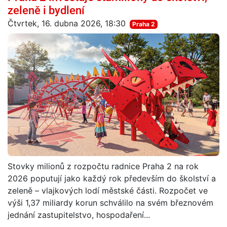
zeleně i bydlení
Čtvrtek, 16. dubna 2026, 18:30
Praha 2
Stovky milionů z rozpočtu radnice Praha 2 na rok
2026 poputují jako každý rok především do školství a
zeleně – vlajkových lodí městské části. Rozpočet ve
výši 1,37 miliardy korun schválilo na svém březnovém
jednání zastupitelstvo, hospodaření...