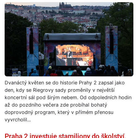
Dvanáctý květen se do historie Prahy 2 zapsal jako
den, kdy se Riegrovy sady proměnily v největší
koncertní sál pod širým nebem. Od odpoledních hodin
až do pozdního večera zde probíhal bohatý
doprovodný program, který v přímém přenosu
vyvrcholil...
Praha 2 investuje stamiliony do školství,