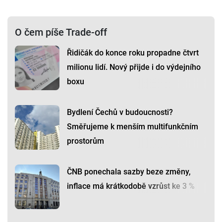
O čem píše Trade-off
Řidičák do konce roku propadne čtvrt
milionu lidí. Nový přijde i do výdejního
boxu
Bydlení Čechů v budoucnosti?
Směřujeme k menším multifunkčním
prostorům
ČNB ponechala sazby beze změny,
inflace má krátkodobě vzrůst ke 3 %