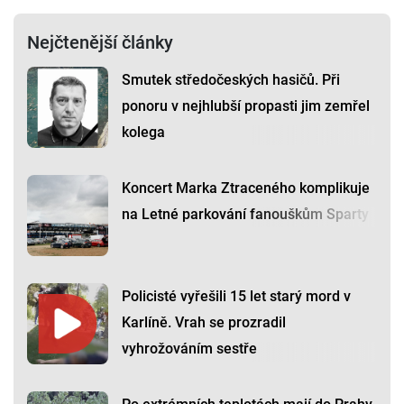
Nejčtenější články
Smutek středočeských hasičů. Při
ponoru v nejhlubší propasti jim zemřel
kolega
Koncert Marka Ztraceného komplikuje
na Letné parkování fanouškům Sparty
Policisté vyřešili 15 let starý mord v
Karlíně. Vrah se prozradil
vyhrožováním sestře