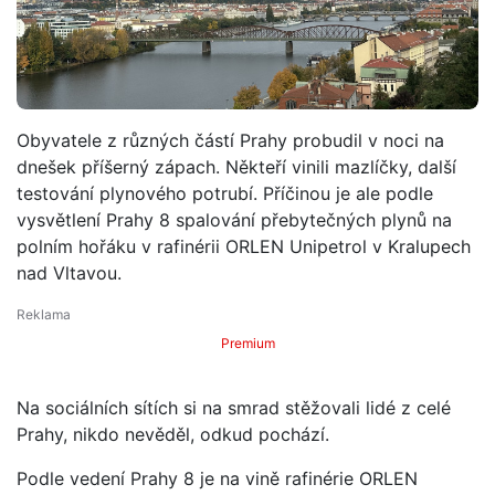
Obyvatele z různých částí Prahy probudil v noci na
dnešek příšerný zápach. Někteří vinili mazlíčky, další
testování plynového potrubí. Příčinou je ale podle
vysvětlení Prahy 8 spalování přebytečných plynů na
polním hořáku v rafinérii ORLEN Unipetrol v Kralupech
nad Vltavou.
Premium
Na sociálních sítích si na smrad stěžovali lidé z celé
Prahy, nikdo nevěděl, odkud pochází.
Podle vedení Prahy 8 je na vině rafinérie ORLEN