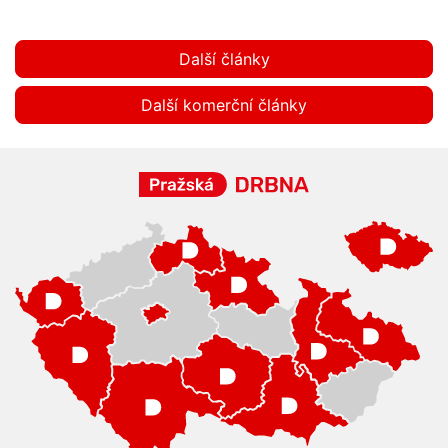
Další články
Další komerční články