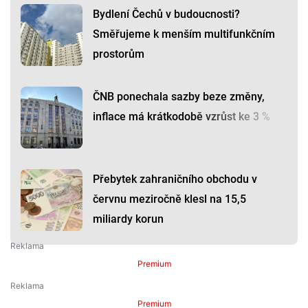
Bydlení Čechů v budoucnosti?
Směřujeme k menším multifunkčním
prostorům
ČNB ponechala sazby beze změny,
inflace má krátkodobě vzrůst ke 3 %
Přebytek zahraničního obchodu v
červnu meziročně klesl na 15,5
miliardy korun
Premium
Premium