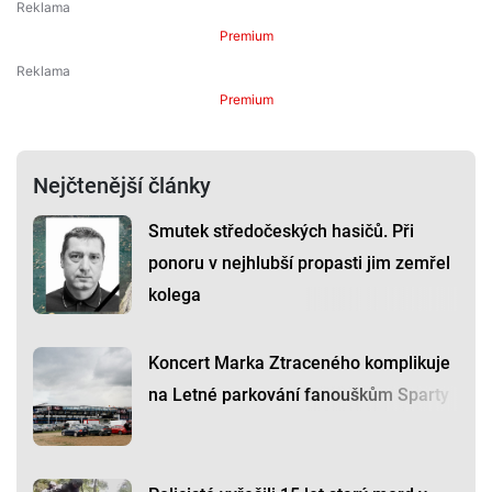
Premium
Premium
Nejčtenější články
Smutek středočeských hasičů. Při
ponoru v nejhlubší propasti jim zemřel
kolega
Koncert Marka Ztraceného komplikuje
na Letné parkování fanouškům Sparty