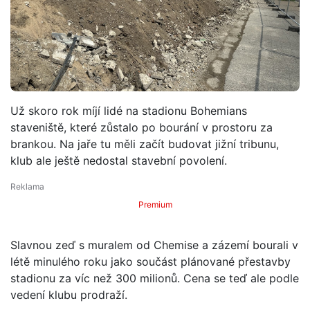
Už skoro rok míjí lidé na stadionu Bohemians
staveniště, které zůstalo po bourání v prostoru za
brankou. Na jaře tu měli začít budovat jižní tribunu,
klub ale ještě nedostal stavební povolení.
Premium
Slavnou zeď s muralem od Chemise a zázemí bourali v
létě minulého roku jako součást plánované přestavby
stadionu za víc než 300 milionů. Cena se teď ale podle
vedení klubu prodraží.