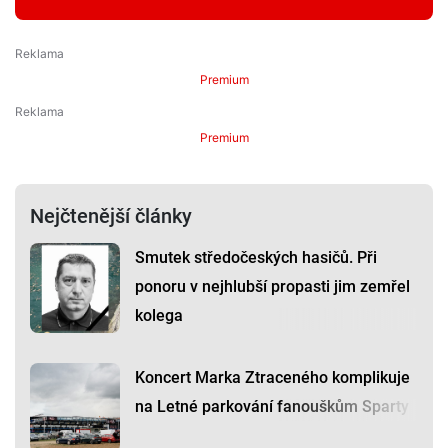
Premium
Premium
Nejčtenější články
Smutek středočeských hasičů. Při
ponoru v nejhlubší propasti jim zemřel
kolega
Koncert Marka Ztraceného komplikuje
na Letné parkování fanouškům Sparty