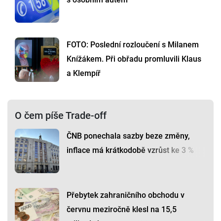
FOTO: Poslední rozloučení s Milanem
Knížákem. Při obřadu promluvili Klaus
a Klempíř
O čem píše Trade-off
ČNB ponechala sazby beze změny,
inflace má krátkodobě vzrůst ke 3 %
Přebytek zahraničního obchodu v
červnu meziročně klesl na 15,5