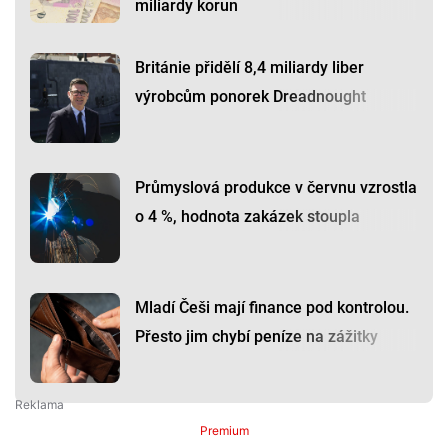
miliardy korun
Británie přidělí 8,4 miliardy liber
výrobcům ponorek Dreadnought
Průmyslová produkce v červnu vzrostla
o 4 %, hodnota zakázek stoupla
Mladí Češi mají finance pod kontrolou.
Přesto jim chybí peníze na zážitky
Premium