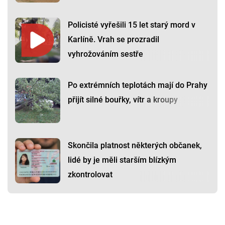
Policisté vyřešili 15 let starý mord v
Karlíně. Vrah se prozradil
vyhrožováním sestře
Po extrémních teplotách mají do Prahy
přijít silné bouřky, vítr a kroupy
Skončila platnost některých občanek,
lidé by je měli starším blízkým
zkontrolovat