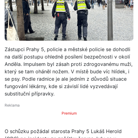
Zástupci Prahy 5, policie a městské policie se dohodli
na další postupu ohledně posílení bezpečnosti v okolí
Anděla. Impulsem byl zásah proti zdrogovanému muži,
který se tam oháněl nožem. V místě bude víc hlídek, i
se psy. Podle radnice je ale jedním z důvodů situace
fungování lékárny, kde si závislí lidé vyzvedávají
substituční přípravky.
Premium
O schůzku požádal starosta Prahy 5 Lukáš Herold