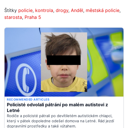
Štítky
policie
,
kontrola
,
drogy
,
Anděl
,
městská policie
,
starosta
,
Praha 5