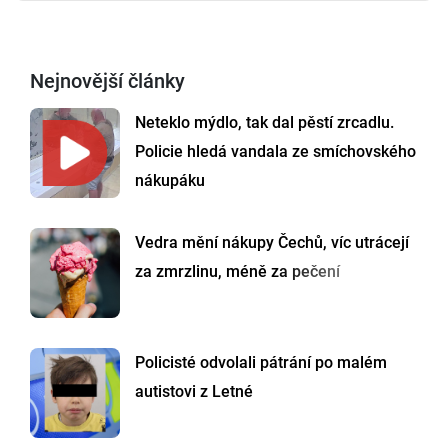
Nejnovější články
Neteklo mýdlo, tak dal pěstí zrcadlu.
Policie hledá vandala ze smíchovského
nákupáku
Vedra mění nákupy Čechů, víc utrácejí
za zmrzlinu, méně za pečení
Policisté odvolali pátrání po malém
autistovi z Letné