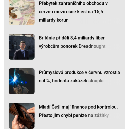
Přebytek zahraničního obchodu v
červnu meziročně klesl na 15,5
miliardy korun
Británie přidělí 8,4 miliardy liber
výrobcům ponorek Dreadnought
Průmyslová produkce v červnu vzrostla
o 4 %, hodnota zakázek stoupla
Mladí Češi mají finance pod kontrolou.
Přesto jim chybí peníze na zážitky