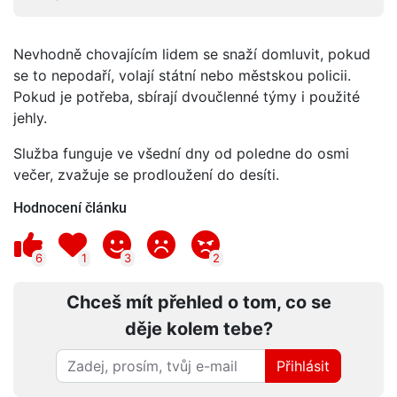
Nevhodně chovajícím lidem se snaží domluvit, pokud
se to nepodaří, volají státní nebo městskou policii.
Pokud je potřeba, sbírají dvoučlenné týmy i použité
jehly.
Služba funguje ve všední dny od poledne do osmi
večer, zvažuje se prodloužení do desíti.
Hodnocení článku
6
1
3
2
Chceš mít přehled o tom, co se
děje kolem tebe?
Přihlásit