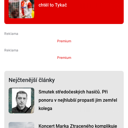
chtěl to Tykač
Premium
Premium
Nejčtenější články
Smutek středočeských hasičů. Při
ponoru v nejhlubší propasti jim zemřel
kolega
Koncert Marka Ztraceného komplikuje