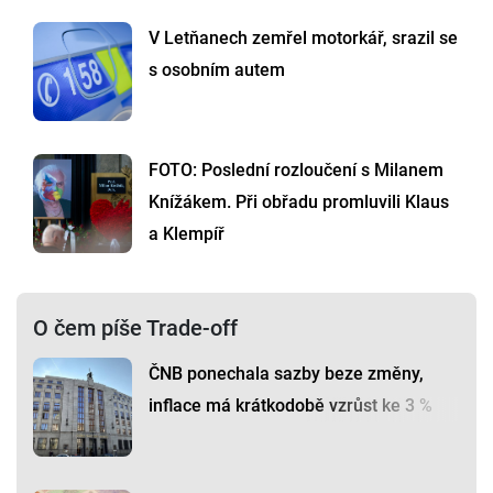
V Letňanech zemřel motorkář, srazil se
s osobním autem
FOTO: Poslední rozloučení s Milanem
Knížákem. Při obřadu promluvili Klaus
a Klempíř
O čem píše Trade-off
ČNB ponechala sazby beze změny,
inflace má krátkodobě vzrůst ke 3 %