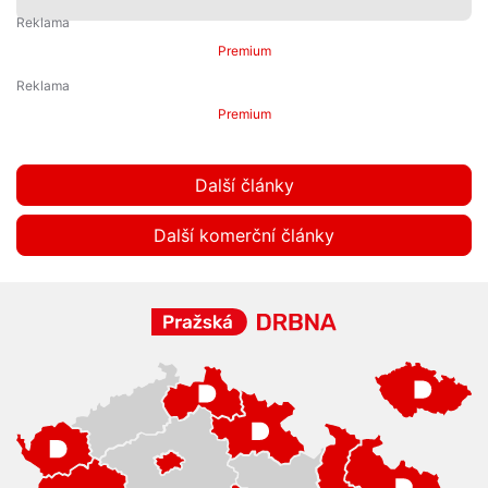
Premium
Premium
Další články
Další komerční články