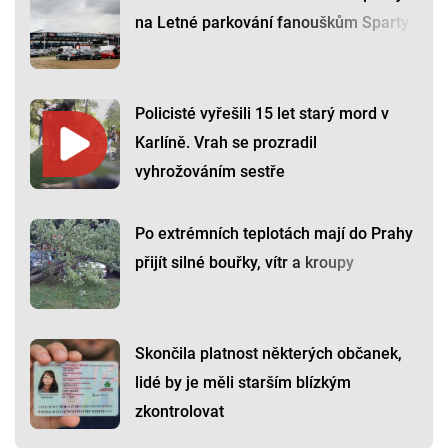
na Letné parkování fanouškům Sparty
Policisté vyřešili 15 let starý mord v
Karlíně. Vrah se prozradil
vyhrožováním sestře
Po extrémních teplotách mají do Prahy
přijít silné bouřky, vítr a kroupy
Skončila platnost některých občanek,
lidé by je měli starším blízkým
zkontrolovat