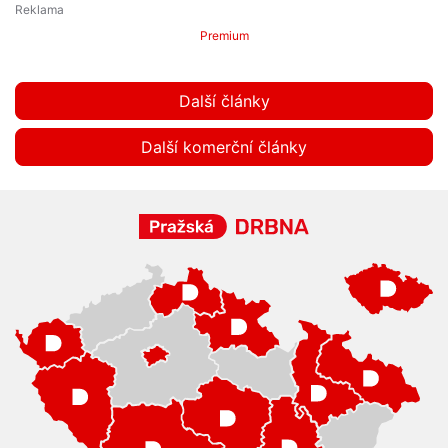
Premium
Další články
Další komerční články