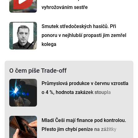
vyhrožováním sestře
Smutek středočeských hasičů. Při
ponoru v nejhlubší propasti jim zemřel
kolega
O čem píše Trade-off
Průmyslová produkce v červnu vzrostla
o 4 %, hodnota zakázek stoupla
Mladí Češi mají finance pod kontrolou.
Přesto jim chybí peníze na zážitky