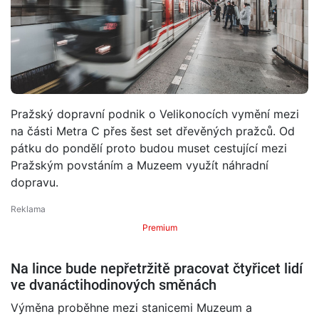
Pražský dopravní podnik o Velikonocích vymění mezi
na části Metra C přes šest set dřevěných pražců. Od
pátku do pondělí proto budou muset cestující mezi
Pražským povstáním a Muzeem využít náhradní
dopravu.
Premium
Na lince bude nepřetržitě pracovat čtyřicet lidí
ve dvanáctihodinových směnách
Výměna proběhne mezi stanicemi Muzeum a