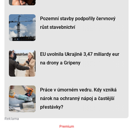
Pozemní stavby podpořily červnový
růst stavebnictví
EU uvolnila Ukrajině 3,47 miliardy eur
na drony a Gripeny
Práce v úmorném vedru. Kdy vzniká
nárok na ochranný nápoj a častější
přestávky?
Premium