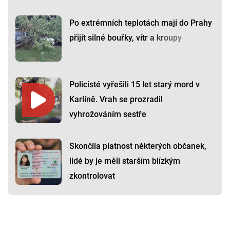
Po extrémních teplotách mají do Prahy
přijít silné bouřky, vítr a kroupy
Policisté vyřešili 15 let starý mord v
Karlíně. Vrah se prozradil
vyhrožováním sestře
Skončila platnost některých občanek,
lidé by je měli starším blízkým
zkontrolovat