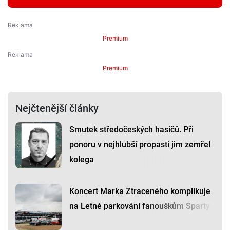
Premium
Premium
Nejčtenější články
Smutek středočeských hasičů. Při
ponoru v nejhlubší propasti jim zemřel
kolega
Koncert Marka Ztraceného komplikuje
na Letné parkování fanouškům Sparty