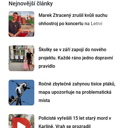
Nejnovější články
Marek Ztracený zrušil kvůli suchu
ohňostroj po koncertu na Letné
Školky se v září zapojí do nového
projektu. Každé ráno jedno dopravní
pravidlo
Ročně zbytečně zahynou tisíce ptáků,
mapa upozorňuje na problematická
místa
Policisté vyřešili 15 let starý mord v
Karlíně. Vrah se prozradil