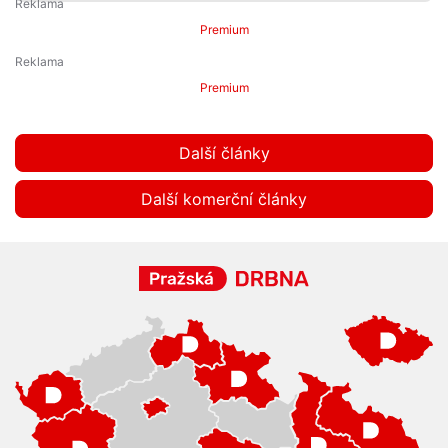
Premium
Premium
Další články
Další komerční články