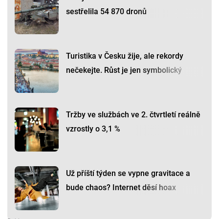
sestřelila 54 870 dronů
Turistika v Česku žije, ale rekordy
nečekejte. Růst je jen symbolický
Tržby ve službách ve 2. čtvrtletí reálně
vzrostly o 3,1 %
Už příští týden se vypne gravitace a
bude chaos? Internet děsí hoax