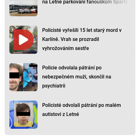
na Letné parkování fanouškům Sparty
Policisté vyřešili 15 let starý mord v
Karlíně. Vrah se prozradil
vyhrožováním sestře
Policie odvolala pátrání po
nebezpečném muži, skončil na
psychiatrii
Policisté odvolali pátrání po malém
autistovi z Letné