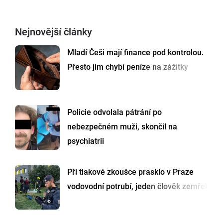
Nejnovější články
Mladí Češi mají finance pod kontrolou.
Přesto jim chybí peníze na zážitky
Policie odvolala pátrání po
nebezpečném muži, skončil na
psychiatrii
Při tlakové zkoušce prasklo v Praze
vodovodní potrubí, jeden člověk zemřel