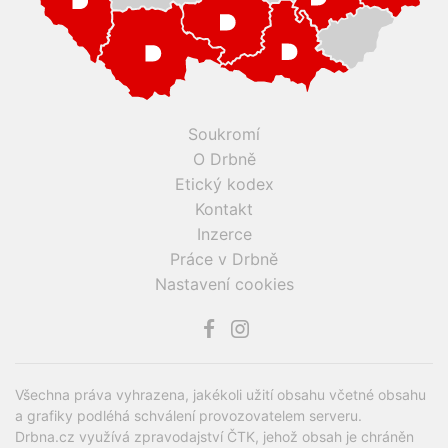
Soukromí
O Drbně
Etický kodex
Kontakt
Inzerce
Práce v Drbně
Nastavení cookies
Všechna práva vyhrazena, jakékoli užití obsahu včetné obsahu
a grafiky podléhá schválení provozovatelem serveru.
Drbna.cz využívá zpravodajství ČTK, jehož obsah je chráněn