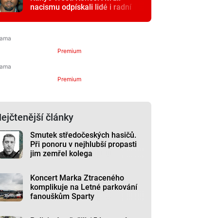
nacismu odpískali lidé i radní
Premium
Premium
ejčtenější články
Smutek středočeských hasičů.
Při ponoru v nejhlubší propasti
jim zemřel kolega
Koncert Marka Ztraceného
komplikuje na Letné parkování
fanouškům Sparty