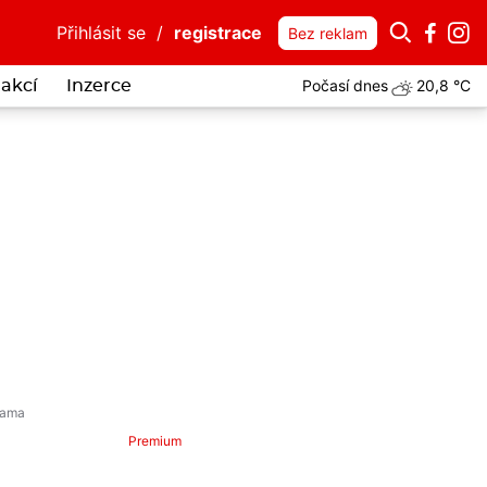
Přihlásit se
/
registrace
Bez reklam
Počasí dnes
20,8 °C
akcí
Inzerce
Premium