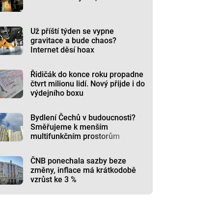
Už příští týden se vypne
gravitace a bude chaos?
Internet děsí hoax
Řidičák do konce roku propadne
čtvrt milionu lidí. Nový přijde i do
výdejního boxu
Bydlení Čechů v budoucnosti?
Směřujeme k menším
multifunkčním prostorům
ČNB ponechala sazby beze
změny, inflace má krátkodobě
vzrůst ke 3 %