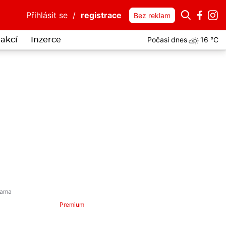
Přihlásit se
/
registrace
Bez reklam
Počasí dnes
16 °C
akcí
Inzerce
Premium