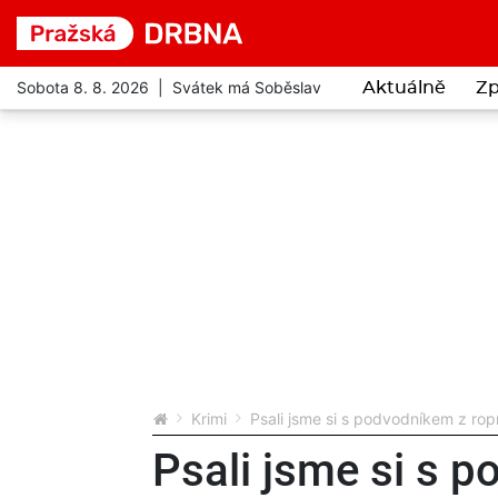
Sobota 8. 8. 2026 | Svátek má Soběslav
Aktuálně
Zp
Krimi
Psali jsme si s podvodníkem z ropn
Psali jsme si s 