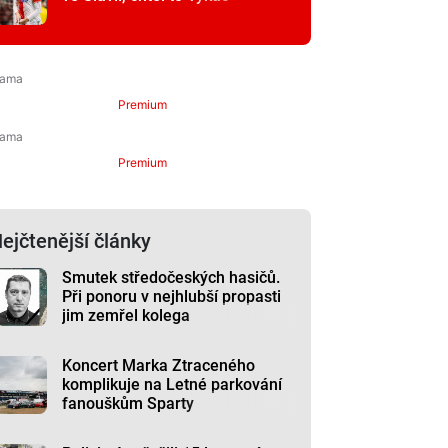
Premium
Premium
ejčtenější články
Smutek středočeských hasičů.
Při ponoru v nejhlubší propasti
jim zemřel kolega
Koncert Marka Ztraceného
komplikuje na Letné parkování
fanouškům Sparty