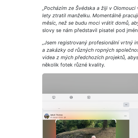
„Pocházím ze Švédska a žiji v Olomouci 
lety ztratil manželku. Momentálně pracuji
měsíc, než se budu moci vrátit domů, ab
slovy se nám představil pisatel pod jm
„Jsem registrovaný profesionální vrtný in
a zakázky od různých ropných společností
videa z mých předchozích projektů, abyst
několik fotek různé kvality.