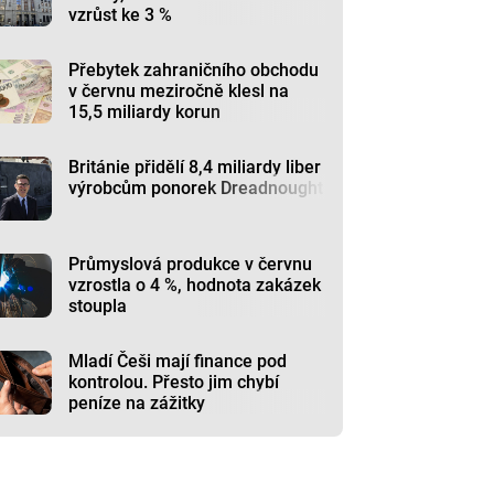
vzrůst ke 3 %
Přebytek zahraničního obchodu
v červnu meziročně klesl na
15,5 miliardy korun
Británie přidělí 8,4 miliardy liber
výrobcům ponorek Dreadnought
Průmyslová produkce v červnu
vzrostla o 4 %, hodnota zakázek
stoupla
Mladí Češi mají finance pod
kontrolou. Přesto jim chybí
peníze na zážitky