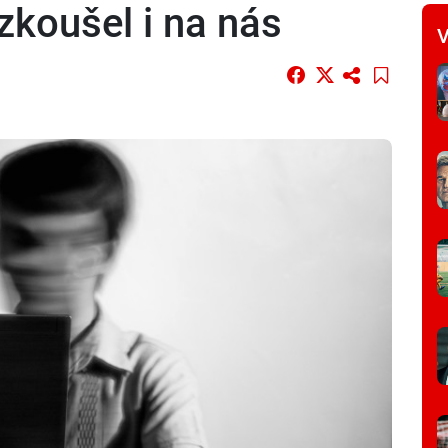
 zkoušel i na nás
V