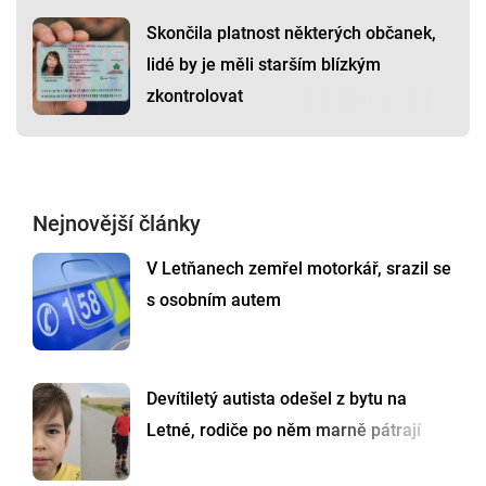
Skončila platnost některých občanek,
lidé by je měli starším blízkým
zkontrolovat
Nejnovější články
V Letňanech zemřel motorkář, srazil se
s osobním autem
Devítiletý autista odešel z bytu na
Letné, rodiče po něm marně pátrají