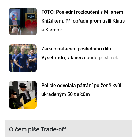
FOTO: Poslední rozloučení s Milanem
Knížákem. Při obřadu promluvili Klaus
a Klempíř
Začalo natáčení posledního dílu
Vyšehradu, v kinech bude příští rok
Policie odvolala pátrání po ženě kvůli
ukradeným 50 tisícům
O čem píše Trade-off