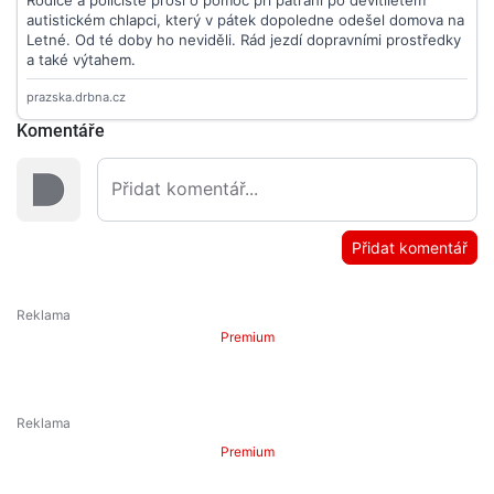
Komentáře
Přidat komentář
Premium
Premium