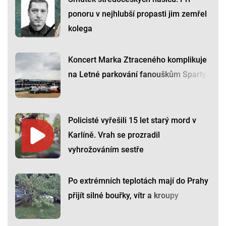
ponoru v nejhlubší propasti jim zemřel
kolega
Koncert Marka Ztraceného komplikuje
na Letné parkování fanouškům Sparty
Policisté vyřešili 15 let starý mord v
Karlíně. Vrah se prozradil
vyhrožováním sestře
Po extrémních teplotách mají do Prahy
přijít silné bouřky, vítr a kroupy