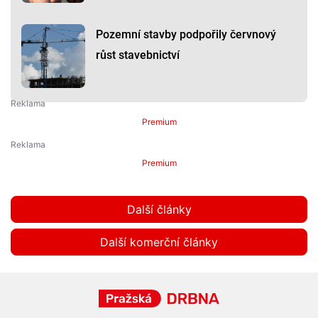
Pozemní stavby podpořily červnový
růst stavebnictví
Premium
Premium
Další články
Další komerční články