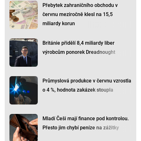
Přebytek zahraničního obchodu v
červnu meziročně klesl na 15,5
miliardy korun
Británie přidělí 8,4 miliardy liber
výrobcům ponorek Dreadnought
Průmyslová produkce v červnu vzrostla
o 4 %, hodnota zakázek stoupla
Mladí Češi mají finance pod kontrolou.
Přesto jim chybí peníze na zážitky