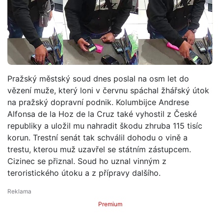
Pražský městský soud dnes poslal na osm let do
vězení muže, který loni v červnu spáchal žhářský útok
na pražský dopravní podnik. Kolumbijce Andrese
Alfonsa de la Hoz de la Cruz také vyhostil z České
republiky a uložil mu nahradit škodu zhruba 115 tisíc
korun. Trestní senát tak schválil dohodu o vině a
trestu, kterou muž uzavřel se státním zástupcem.
Cizinec se přiznal. Soud ho uznal vinným z
teroristického útoku a z přípravy dalšího.
Premium