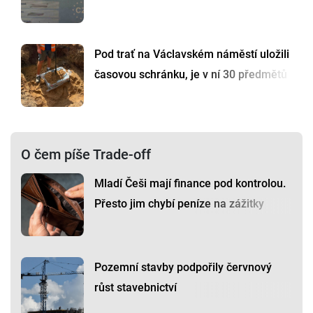
Pod trať na Václavském náměstí uložili
časovou schránku, je v ní 30 předmětů
O čem píše Trade-off
Mladí Češi mají finance pod kontrolou.
Přesto jim chybí peníze na zážitky
Pozemní stavby podpořily červnový
růst stavebnictví