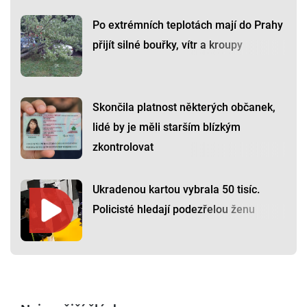
Po extrémních teplotách mají do Prahy
přijít silné bouřky, vítr a kroupy
Skončila platnost některých občanek,
lidé by je měli starším blízkým
zkontrolovat
Ukradenou kartou vybrala 50 tisíc.
Policisté hledají podezřelou ženu