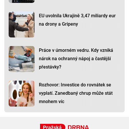
EU uvolnila Ukrajině 3,47 miliardy eur
na drony a Gripeny
Práce v úmorném vedru. Kdy vzniká
nárok na ochranný nápoj a častější
přestávky?
Rozhovor: Investice do rovnátek se
vyplatí. Zanedbaný chrup může stát
mnohem víc