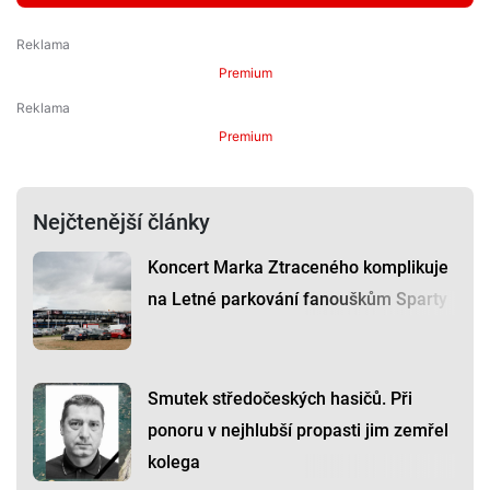
Premium
Premium
Nejčtenější články
Koncert Marka Ztraceného komplikuje
na Letné parkování fanouškům Sparty
Smutek středočeských hasičů. Při
ponoru v nejhlubší propasti jim zemřel
kolega