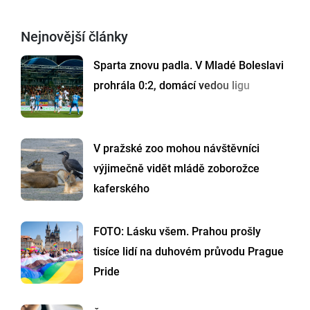
Nejnovější články
Sparta znovu padla. V Mladé Boleslavi
prohrála 0:2, domácí vedou ligu
V pražské zoo mohou návštěvníci
výjimečně vidět mládě zoborožce
kaferského
FOTO: Lásku všem. Prahou prošly
tisíce lidí na duhovém průvodu Prague
Pride