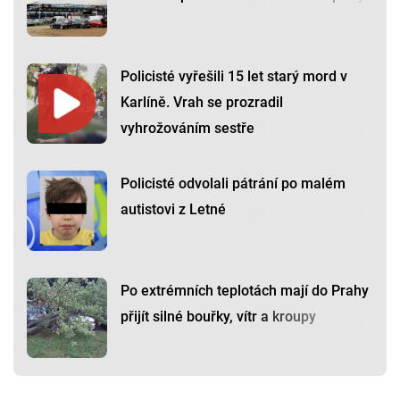
Policisté vyřešili 15 let starý mord v
Karlíně. Vrah se prozradil
vyhrožováním sestře
Policisté odvolali pátrání po malém
autistovi z Letné
Po extrémních teplotách mají do Prahy
přijít silné bouřky, vítr a kroupy