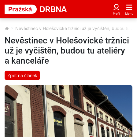
Nevěstinec v Holešovické tržnici už je vyčištěn, budou tu ate
Nevěstinec v Holešovické tržnici
už je vyčištěn, budou tu ateliéry
a kanceláře
Zpět na článek