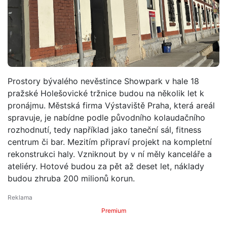
Prostory bývalého nevěstince Showpark v hale 18
pražské Holešovické tržnice budou na několik let k
pronájmu. Městská firma Výstaviště Praha, která areál
spravuje, je nabídne podle původního kolaudačního
rozhodnutí, tedy například jako taneční sál, fitness
centrum či bar. Mezitím připraví projekt na kompletní
rekonstrukci haly. Vzniknout by v ní měly kanceláře a
ateliéry. Hotové budou za pět až deset let, náklady
budou zhruba 200 milionů korun.
Premium