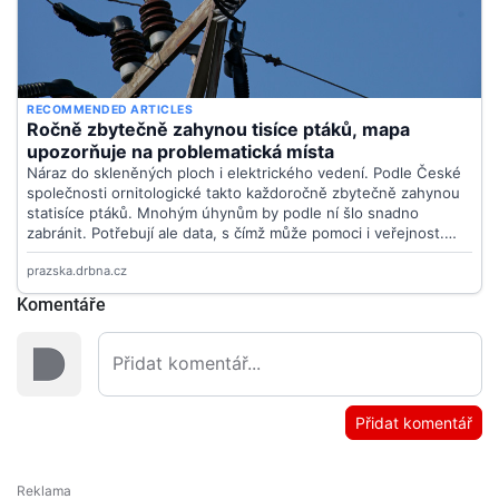
Komentáře
Přidat komentář