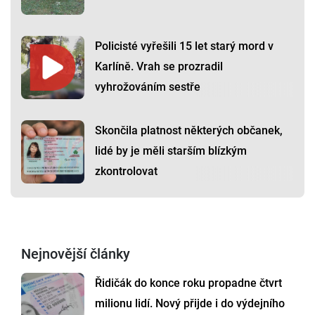
Policisté vyřešili 15 let starý mord v
Karlíně. Vrah se prozradil
vyhrožováním sestře
Skončila platnost některých občanek,
lidé by je měli starším blízkým
zkontrolovat
Nejnovější články
Řidičák do konce roku propadne čtvrt
milionu lidí. Nový přijde i do výdejního