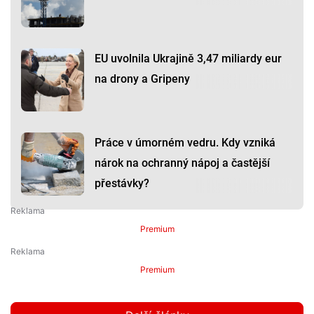
EU uvolnila Ukrajině 3,47 miliardy eur
na drony a Gripeny
Práce v úmorném vedru. Kdy vzniká
nárok na ochranný nápoj a častější
přestávky?
Premium
Premium