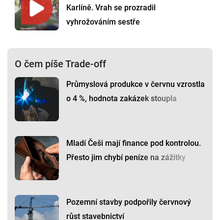
Karlíně. Vrah se prozradil
vyhrožováním sestře
O čem píše Trade-off
Průmyslová produkce v červnu vzrostla
o 4 %, hodnota zakázek stoupla
Mladí Češi mají finance pod kontrolou.
Přesto jim chybí peníze na zážitky
Pozemní stavby podpořily červnový
růst stavebnictví