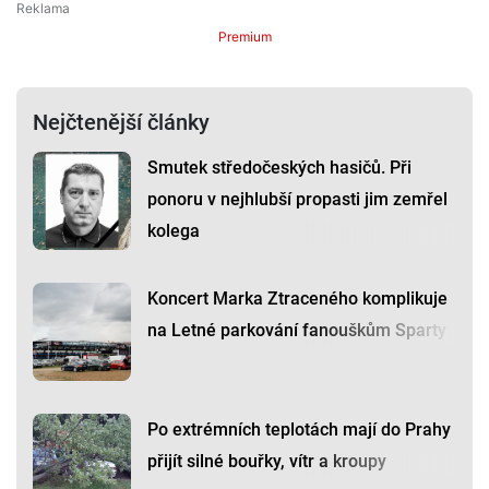
Premium
Nejčtenější články
Smutek středočeských hasičů. Při
ponoru v nejhlubší propasti jim zemřel
kolega
Koncert Marka Ztraceného komplikuje
na Letné parkování fanouškům Sparty
Po extrémních teplotách mají do Prahy
přijít silné bouřky, vítr a kroupy