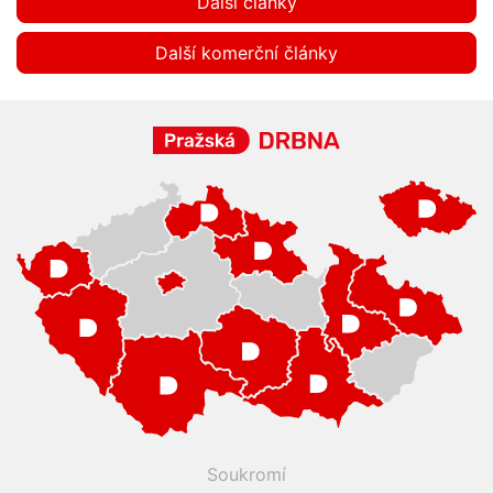
Další články
Další komerční články
Soukromí