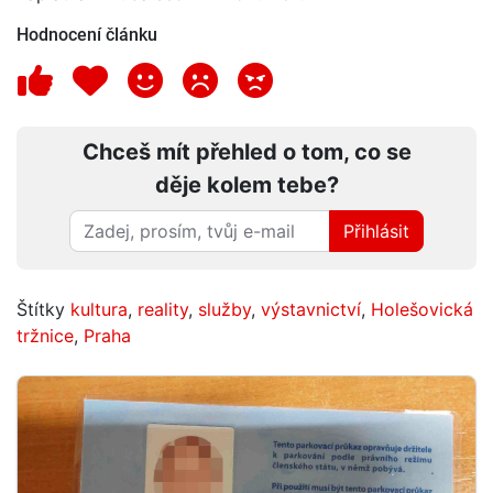
Hodnocení článku
Chceš mít přehled o tom, co se
děje kolem tebe?
Přihlásit
Štítky
kultura
,
reality
,
služby
,
výstavnictví
,
Holešovická
tržnice
,
Praha