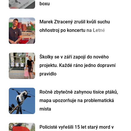
boxu
Marek Ztracený zrušil kvůli suchu
ohňostroj po koncertu na Letné
Školky se v září zapojí do nového
projektu. Každé ráno jedno dopravní
pravidlo
Ročně zbytečně zahynou tisíce ptáků,
mapa upozorňuje na problematická
místa
Policisté vyřešili 15 let starý mord v