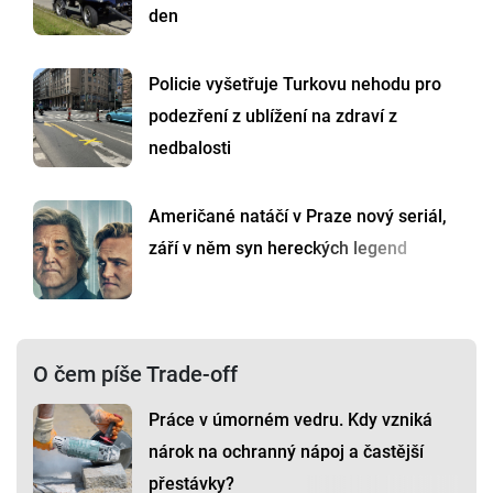
den
Policie vyšetřuje Turkovu nehodu pro
podezření z ublížení na zdraví z
nedbalosti
Američané natáčí v Praze nový seriál,
září v něm syn hereckých legend
O čem píše Trade-off
Práce v úmorném vedru. Kdy vzniká
nárok na ochranný nápoj a častější
přestávky?