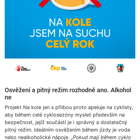
Osvěžení a pitný režim rozhodně ano. Alkohol
ne
Projekt Na kole jen s přilbou proto apeluje na cyklisty,
aby během celé cyklosezóny mysleli především na
bezpečnost, jejíž součástí je i správný a dostatečný
pitný režim. Ideálním osvěžením během jízdy je voda
nebo nealkoholické nápoje.
„
Pokud mají během cyklo