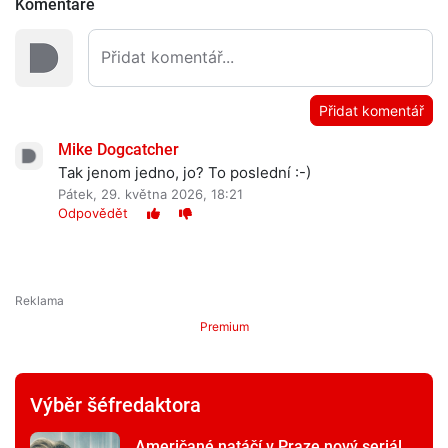
Komentáře
Přidat komentář
Mike Dogcatcher
Tak jenom jedno, jo? To poslední :-)
Pátek, 29. května 2026, 18:21
Odpovědět
Premium
Výběr šéfredaktora
Američané natáčí v Praze nový seriál,