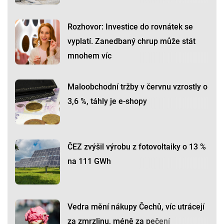
Rozhovor: Investice do rovnátek se
vyplatí. Zanedbaný chrup může stát
mnohem víc
Maloobchodní tržby v červnu vzrostly o
3,6 %, táhly je e-shopy
ČEZ zvýšil výrobu z fotovoltaiky o 13 %
na 111 GWh
Vedra mění nákupy Čechů, víc utrácejí
za zmrzlinu, méně za pečení