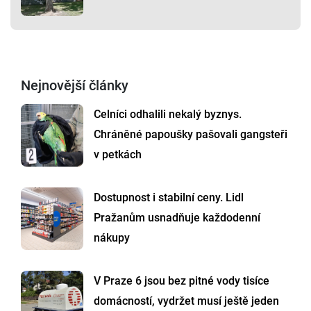
Nejnovější články
Celníci odhalili nekalý byznys.
Chráněné papoušky pašovali gangsteři
v petkách
Dostupnost i stabilní ceny. Lidl
Pražanům usnadňuje každodenní
nákupy
V Praze 6 jsou bez pitné vody tisíce
domácností, vydržet musí ještě jeden