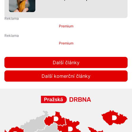
Premium
Premium
Další články
Další komerční články