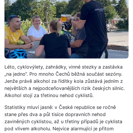
Léto, cyklovýlety, zahrádky, vinné stezky a zastávka
„na jedno“. Pro mnoho Čechů běžná součást sezóny.
Jenže právě alkohol za řídítky kola zůstává jedním z
největších a nejpodceňovanějších rizik českých silnic.
Alkohol stojí za třetinou nehod cyklistů.
Statistiky mluví jasně: v České republice se ročně
stane přes dva a půl tisíce dopravních nehod
zaviněných cyklistou, až u třetiny případů je cyklista
pod vlivem alkoholu. Nejvíce alarmující je přitom