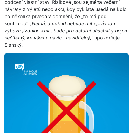
podcení vlastní stav. Rizikové jsou zejména večerní
návraty z výletů nebo akcí, kdy cyklista usedá na kolo
po několika pivech v domnění, že „to má pod
kontrolou“.
„Nemá, a pokud nebude mít správnou
výbavu jízdního kola, bude pro ostatní účastníky nejen
nečitelný, ke všemu navíc i neviditeln
ý,“
upozorňuje
Slánský.