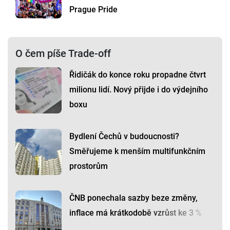
Prague Pride
O čem píše Trade-off
Řidičák do konce roku propadne čtvrt
milionu lidí. Nový přijde i do výdejního
boxu
Bydlení Čechů v budoucnosti?
Směřujeme k menším multifunkčním
prostorům
ČNB ponechala sazby beze změny,
inflace má krátkodobě vzrůst ke 3 %