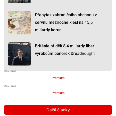
Přebytek zahraničního obchodu v
červnu meziročně klesl na 15,5
miliardy korun
Británie přidělí 8,4 miliardy liber
výrobcům ponorek Dreadnought
Premium
Premium
Další články