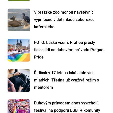
V pražské zoo mohou návštěvníci
výjimečně vidět mládě zoborožce
kaferského
FOTO: Lásku všem. Prahou prošly
tisíce lidí na duhovém průvodu Prague
Pride
Řidičák v 17 letech láká stále více
mladých. Třetina už využívá režim s
mentorem
Duhovým průvodem dnes vyvrcholí
festival na podporu LGBT+ komunity