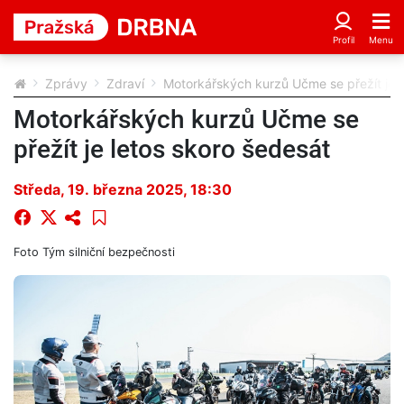
Zprávy
Zdraví
Motorkářských kurzů Učme se přežít je l
Motorkářských kurzů Učme se
přežít je letos skoro šedesát
Středa, 19. března 2025, 18:30
Foto
Tým silniční bezpečnosti