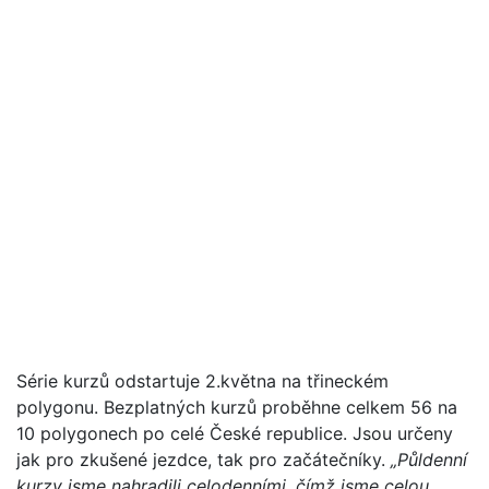
Série kurzů odstartuje 2.května na třineckém
polygonu. Bezplatných kurzů proběhne celkem 56 na
10 polygonech po celé České republice. Jsou určeny
jak pro zkušené jezdce, tak pro začátečníky.
„Půldenní
kurzy jsme nahradili celodenními, čímž jsme celou