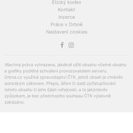
Etický kodex
Kontakt
Inzerce
Práce v Drbně
Nastavení cookies
Všechna práva vyhrazena, jakékoli užití obsahu včetné obsahu
a grafiky podléhá schválení provozovatelem serveru.
Drbna.cz využívá zpravodajství ČTK, jehož obsah je chráněn
autorským zákonem. Přepis, šíření či další zpřístupňování
tohoto obsahu či jeho částí veřejnosti, a to jakýmkoliv
způsobem, je bez předchozího souhlasu ČTK výslovně
zakázáno.