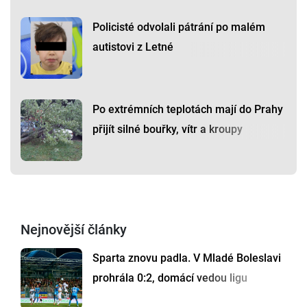
Policisté odvolali pátrání po malém
autistovi z Letné
Po extrémních teplotách mají do Prahy
přijít silné bouřky, vítr a kroupy
Nejnovější články
Sparta znovu padla. V Mladé Boleslavi
prohrála 0:2, domácí vedou ligu