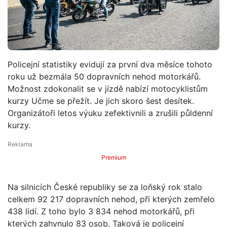
Policejní statistiky evidují za první dva měsíce tohoto
roku už bezmála 50 dopravních nehod motorkářů.
Možnost zdokonalit se v jízdě nabízí motocyklistům
kurzy Učme se přežít. Je jich skoro šest desítek.
Organizátoři letos výuku zefektivnili a zrušili půldenní
kurzy.
Premium
Na silnicích České republiky se za loňský rok stalo
celkem 92 217 dopravních nehod, při kterých zemřelo
438 lidí. Z toho bylo 3 834 nehod motorkářů, při
kterých zahynulo 83 osob. Taková je policejní