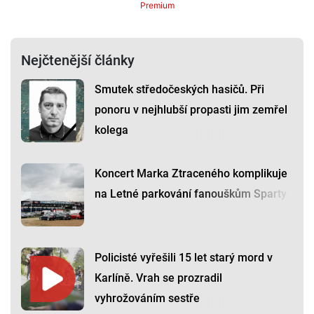
Premium
Nejčtenější články
Smutek středočeských hasičů. Při
ponoru v nejhlubší propasti jim zemřel
kolega
Koncert Marka Ztraceného komplikuje
na Letné parkování fanouškům Sparty
Policisté vyřešili 15 let starý mord v
Karlíně. Vrah se prozradil
vyhrožováním sestře