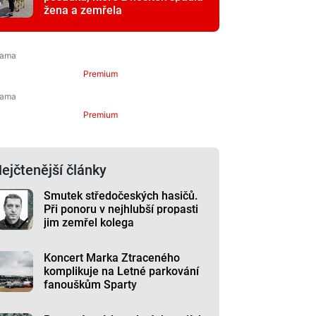
žena a zemřela
Premium
Premium
ejčtenější články
Smutek středočeských hasičů.
Při ponoru v nejhlubší propasti
jim zemřel kolega
Koncert Marka Ztraceného
komplikuje na Letné parkování
fanouškům Sparty