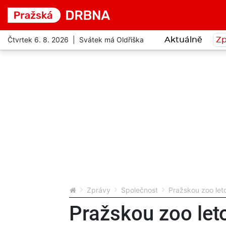
Čtvrtek 6. 8. 2026 | Svátek má Oldřiška
Aktuálně
Zp
Zprávy
Společnost
Pražskou zoo leto
Pražskou zoo leto