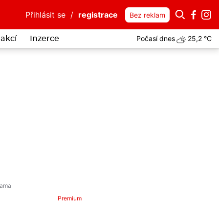
Přihlásit se
/
registrace
Bez reklam
Počasí dnes
25,2 °C
akcí
Inzerce
Premium