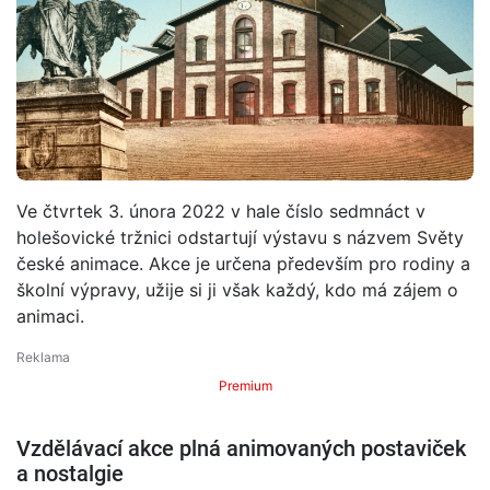
Ve čtvrtek 3. února 2022 v hale číslo sedmnáct v
holešovické tržnici odstartují výstavu s názvem Světy
české animace. Akce je určena především pro rodiny a
školní výpravy, užije si ji však každý, kdo má zájem o
animaci.
Premium
Vzdělávací akce plná animovaných postaviček
a nostalgie