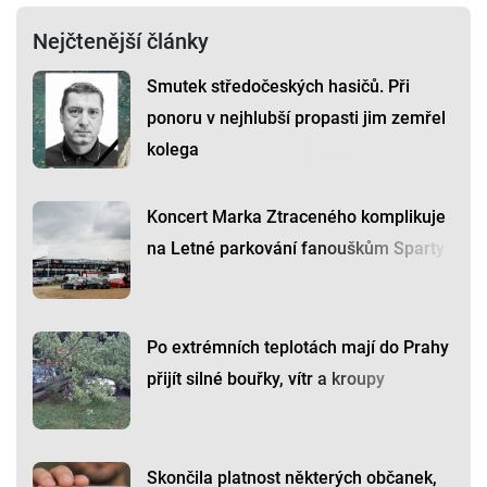
Nejčtenější články
Smutek středočeských hasičů. Při
ponoru v nejhlubší propasti jim zemřel
kolega
Koncert Marka Ztraceného komplikuje
na Letné parkování fanouškům Sparty
Po extrémních teplotách mají do Prahy
přijít silné bouřky, vítr a kroupy
Skončila platnost některých občanek,