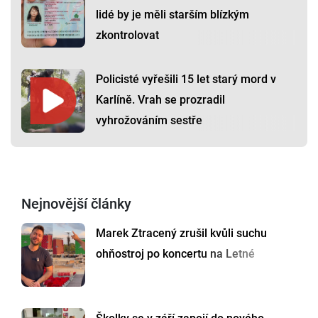
lidé by je měli starším blízkým
zkontrolovat
Policisté vyřešili 15 let starý mord v
Karlíně. Vrah se prozradil
vyhrožováním sestře
Nejnovější články
Marek Ztracený zrušil kvůli suchu
ohňostroj po koncertu na Letné