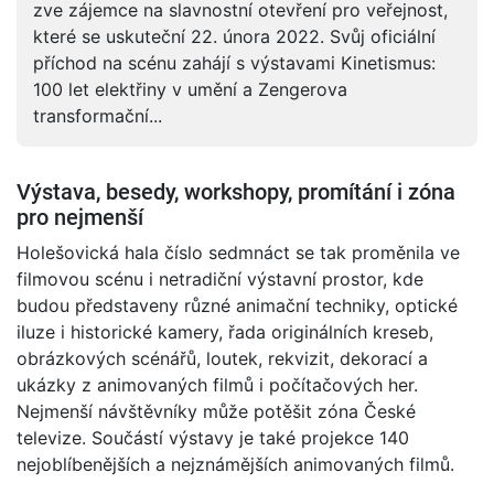
zve zájemce na slavnostní otevření pro veřejnost,
které se uskuteční 22. února 2022. Svůj oficiální
příchod na scénu zahájí s výstavami Kinetismus:
100 let elektřiny v umění a Zengerova
transformační...
Výstava, besedy, workshopy, promítání i zóna
pro nejmenší
Holešovická hala číslo sedmnáct se tak proměnila ve
filmovou scénu i netradiční výstavní prostor, kde
budou představeny různé animační techniky, optické
iluze i historické kamery, řada originálních kreseb,
obrázkových scénářů, loutek, rekvizit, dekorací a
ukázky z animovaných filmů i počítačových her.
Nejmenší návštěvníky může potěšit zóna České
televize. Součástí výstavy je také projekce 140
nejoblíbenějších a nejznámějších animovaných filmů.