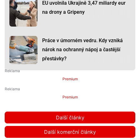
EU uvolnila Ukrajině 3,47 miliardy eur
na drony a Gripeny
Práce v úmorném vedru. Kdy vzniká
nárok na ochranný nápoj a častější
přestávky?
Premium
Premium
Další články
Další komerční články