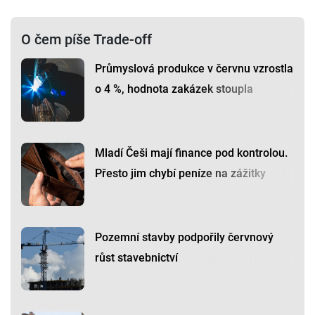
O čem píše Trade-off
Průmyslová produkce v červnu vzrostla
o 4 %, hodnota zakázek stoupla
Mladí Češi mají finance pod kontrolou.
Přesto jim chybí peníze na zážitky
Pozemní stavby podpořily červnový
růst stavebnictví