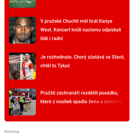
V pražské Chuchli měl hrát Kanye
West. Koncert kvůli nacismu odpískali
lidé i radní
Je rozhodnuto. Chorý zůstává ve Slavii,
chtěl to Tykač
Pražští záchranáři rozdělili posádku,
které z nosítek spadla žena a zemřela