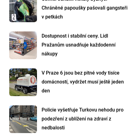
Chráněné papoušky pašovali gangsteři
v petkách
Dostupnost i stabilní ceny. Lidl
Pražanům usnadňuje každodenní
nákupy
V Praze 6 jsou bez pitné vody tisíce
domácností, vydržet musí ještě jeden
den
Policie vyšetřuje Turkovu nehodu pro
podezření z ublížení na zdraví z
nedbalosti