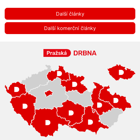
Další články
Další komerční články