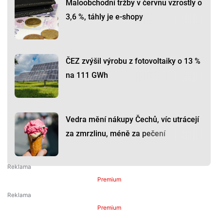
Maloobchodní tržby v červnu vzrostly o
3,6 %, táhly je e-shopy
ČEZ zvýšil výrobu z fotovoltaiky o 13 %
na 111 GWh
Vedra mění nákupy Čechů, víc utrácejí
za zmrzlinu, méně za pečení
Premium
Premium