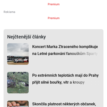
Premium
Premium
Nejčtenější články
Koncert Marka Ztraceného komplikuje
na Letné parkování fanouškům Sparty
Po extrémních teplotách mají do Prahy
přijít silné bouřky, vítr a kroupy
Skončila platnost některých občanek,