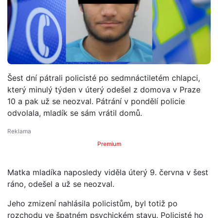
Šest dní pátrali policisté po sedmnáctiletém chlapci,
který minulý týden v úterý odešel z domova v Praze
10 a pak už se neozval. Pátrání v pondělí policie
odvolala, mladík se sám vrátil domů.
Premium
Matka mladíka naposledy viděla úterý 9. června v šest
ráno, odešel a už se neozval.
Jeho zmizení nahlásila policistům, byl totiž po
rozchodu ve špatném psychickém stavu. Policisté ho