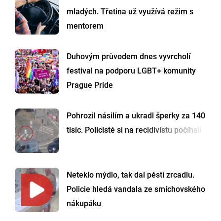
mladých. Třetina už využívá režim s
mentorem
Duhovým průvodem dnes vyvrcholí
festival na podporu LGBT+ komunity
Prague Pride
Pohrozil násilím a ukradl šperky za 140
tisíc. Policisté si na recidivistu počíhali
Neteklo mýdlo, tak dal pěstí zrcadlu.
Policie hledá vandala ze smíchovského
nákupáku