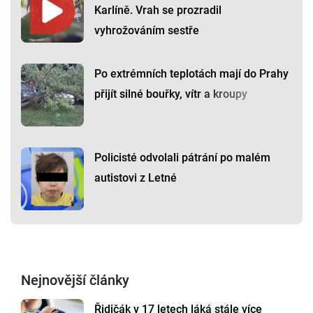
Karlíně. Vrah se prozradil
vyhrožováním sestře
Po extrémních teplotách mají do Prahy
přijít silné bouřky, vítr a kroupy
Policisté odvolali pátrání po malém
autistovi z Letné
Nejnovější články
Řidičák v 17 letech láká stále více