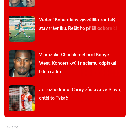
Vedení Bohemians vysvětlilo zoufalý
stav trávníku. Řešit ho přišli odborníci
V pražské Chuchli měl hrát Kanye
West. Koncert kvůli nacismu odpískali
lidé i radní
Je rozhodnuto. Chorý zůstává ve Slavii,
chtěl to Tykač