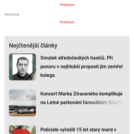
Premium
Premium
Nejčtenější články
Smutek středočeských hasičů. Při
ponoru v nejhlubší propasti jim zemřel
kolega
Koncert Marka Ztraceného komplikuje
na Letné parkování fanouškům Sparty
Policisté vyřešili 15 let starý mord v