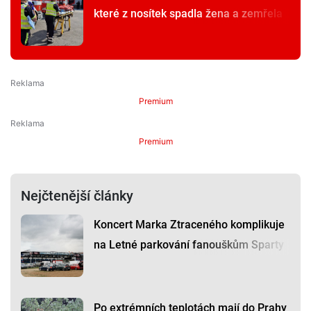
které z nosítek spadla žena a zemřela
Premium
Premium
Nejčtenější články
Koncert Marka Ztraceného komplikuje
na Letné parkování fanouškům Sparty
Po extrémních teplotách mají do Prahy