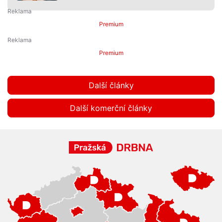
Premium
Premium
Další články
Další komerční články