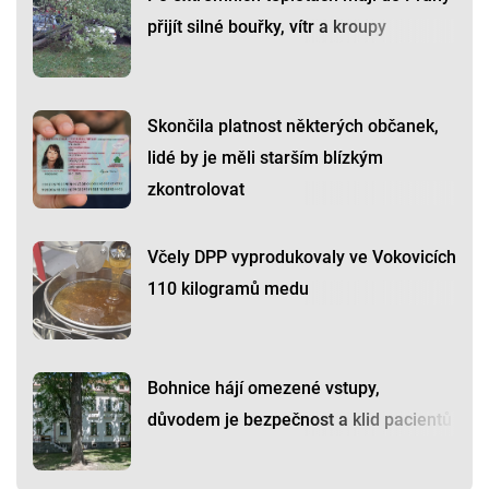
přijít silné bouřky, vítr a kroupy
Skončila platnost některých občanek,
lidé by je měli starším blízkým
zkontrolovat
Včely DPP vyprodukovaly ve Vokovicích
110 kilogramů medu
Bohnice hájí omezené vstupy,
důvodem je bezpečnost a klid pacientů