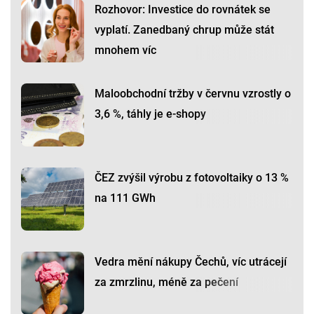
Rozhovor: Investice do rovnátek se
vyplatí. Zanedbaný chrup může stát
mnohem víc
Maloobchodní tržby v červnu vzrostly o
3,6 %, táhly je e-shopy
ČEZ zvýšil výrobu z fotovoltaiky o 13 %
na 111 GWh
Vedra mění nákupy Čechů, víc utrácejí
za zmrzlinu, méně za pečení