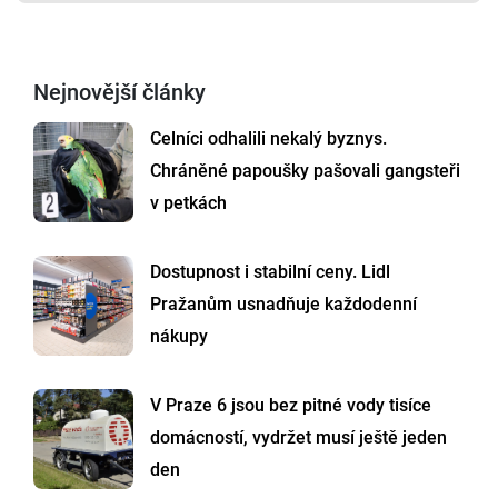
Nejnovější články
Celníci odhalili nekalý byznys.
Chráněné papoušky pašovali gangsteři
v petkách
Dostupnost i stabilní ceny. Lidl
Pražanům usnadňuje každodenní
nákupy
V Praze 6 jsou bez pitné vody tisíce
domácností, vydržet musí ještě jeden
den