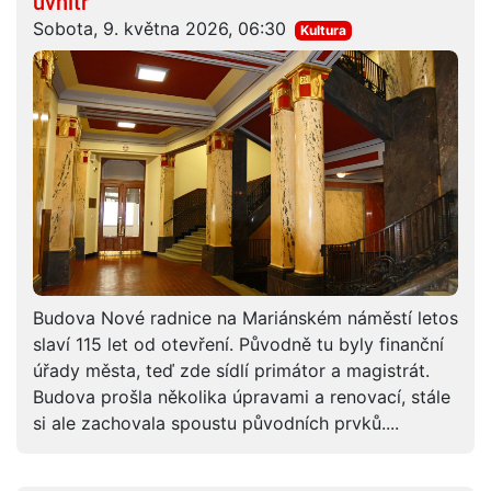
uvnitř
Sobota, 9. května 2026, 06:30
Kultura
Budova Nové radnice na Mariánském náměstí letos
slaví 115 let od otevření. Původně tu byly finanční
úřady města, teď zde sídlí primátor a magistrát.
Budova prošla několika úpravami a renovací, stále
si ale zachovala spoustu původních prvků....