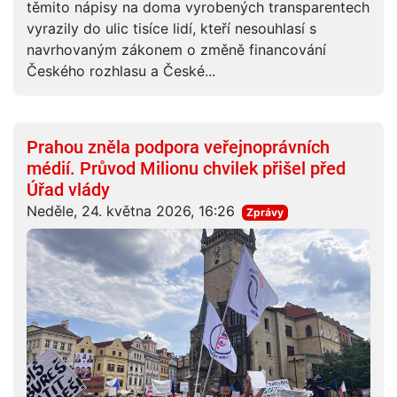
těmito nápisy na doma vyrobených transparentech
vyrazily do ulic tisíce lidí, kteří nesouhlasí s
navrhovaným zákonem o změně financování
Českého rozhlasu a České...
Prahou zněla podpora veřejnoprávních
médií. Průvod Milionu chvilek přišel před
Úřad vlády
Neděle, 24. května 2026, 16:26
Zprávy