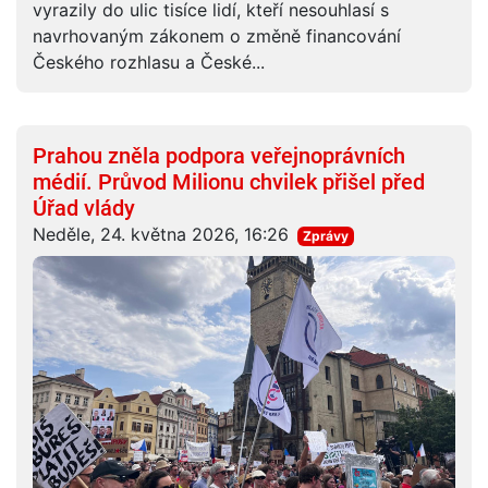
vyrazily do ulic tisíce lidí, kteří nesouhlasí s
navrhovaným zákonem o změně financování
Českého rozhlasu a České...
Prahou zněla podpora veřejnoprávních
médií. Průvod Milionu chvilek přišel před
Úřad vlády
Neděle, 24. května 2026, 16:26
Zprávy