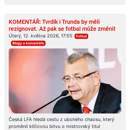
KOMENTÁŘ: Tvrdík i Trunda by měli
rezignovat. Až pak se fotbal může změnit
Úterý, 12. května 2026, 17:55
Fotbal
Blogy a komentáře
Česká LFA hledá cestu z ubohého chaosu, který
proměnil klíčovou bitvu o mistrovský titul