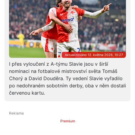
Aktualizováno 12. května 2026, 10:27
I přes vyloučení z A-týmu Slavie jsou v širší
nominaci na fotbalové mistrovství světa Tomáš
Chorý a David Douděra. Ty vedení Slavie vyřadilo
po nedohraném sobotním derby, oba v něm dostali
červenou kartu.
Premium