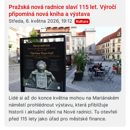
Pražská nová radnice slaví 115 let. Výročí
připomíná nová kniha a výstava
Středa, 6. května 2026, 19:12
Kultura
Lidé si až do konce května mohou na Mariánském
náměstí prohlédnout výstavu, která přibližuje
historii i aktuální dění na Nové radnici. Tu otevřeli
před 115 lety jako úřad pro městské finance.