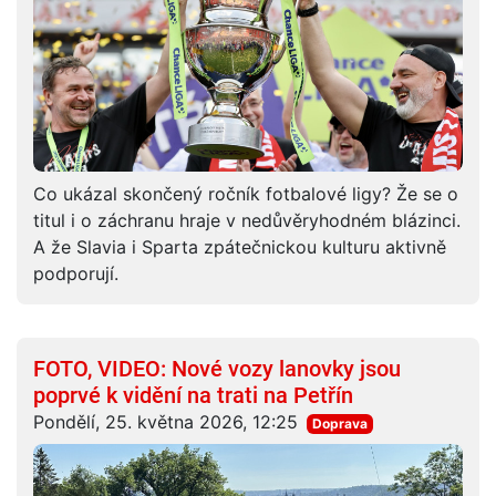
Co ukázal skončený ročník fotbalové ligy? Že se o
titul i o záchranu hraje v nedůvěryhodném blázinci.
A že Slavia i Sparta zpátečnickou kulturu aktivně
podporují.
FOTO, VIDEO: Nové vozy lanovky jsou
poprvé k vidění na trati na Petřín
Pondělí, 25. května 2026, 12:25
Doprava