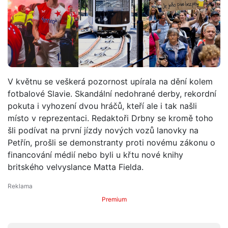
V květnu se veškerá pozornost upírala na dění kolem
fotbalové Slavie. Skandální nedohrané derby, rekordní
pokuta i vyhození dvou hráčů, kteří ale i tak našli
místo v reprezentaci. Redaktoři Drbny se kromě toho
šli podívat na první jízdy nových vozů lanovky na
Petřín, prošli se demonstranty proti novému zákonu o
financování médií nebo byli u křtu nové knihy
britského velvyslance Matta Fielda.
Premium