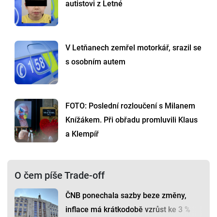
autistovi z Letné
V Letňanech zemřel motorkář, srazil se
s osobním autem
FOTO: Poslední rozloučení s Milanem
Knížákem. Při obřadu promluvili Klaus
a Klempíř
O čem píše Trade-off
ČNB ponechala sazby beze změny,
inflace má krátkodobě vzrůst ke 3 %