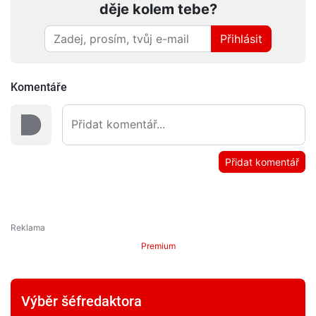
děje kolem tebe?
Přihlásit
Komentáře
Přidat komentář
Premium
Výběr šéfredaktora