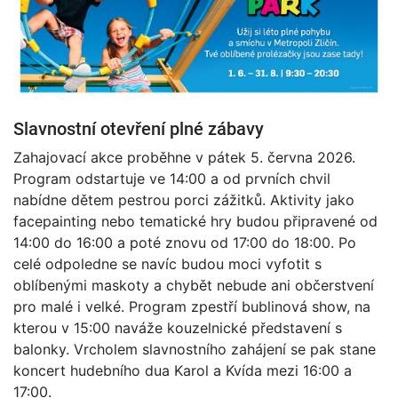
Slavnostní otevření plné zábavy
Zahajovací akce proběhne v pátek 5. června 2026.
Program odstartuje ve 14:00 a od prvních chvil
nabídne dětem pestrou porci zážitků. Aktivity jako
facepainting nebo tematické hry budou připravené od
14:00 do 16:00 a poté znovu od 17:00 do 18:00. Po
celé odpoledne se navíc budou moci vyfotit s
oblíbenými maskoty a chybět nebude ani občerstvení
pro malé i velké. Program zpestří bublinová show, na
kterou v 15:00 naváže kouzelnické představení s
balonky. Vrcholem slavnostního zahájení se pak stane
koncert hudebního dua Karol a Kvída mezi 16:00 a
17:00.