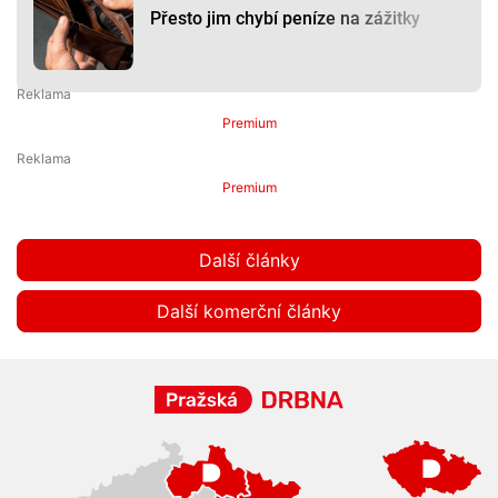
Přesto jim chybí peníze na zážitky
Premium
Premium
Další články
Další komerční články