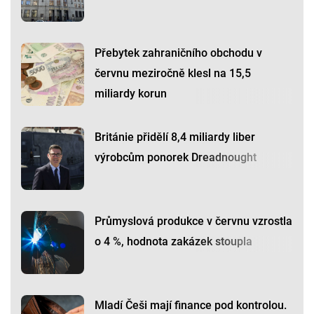
Přebytek zahraničního obchodu v
červnu meziročně klesl na 15,5
miliardy korun
Británie přidělí 8,4 miliardy liber
výrobcům ponorek Dreadnought
Průmyslová produkce v červnu vzrostla
o 4 %, hodnota zakázek stoupla
Mladí Češi mají finance pod kontrolou.