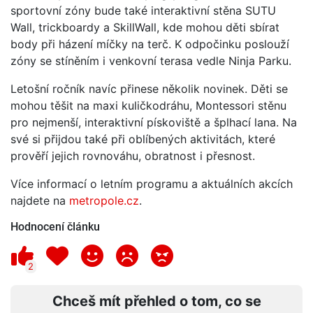
sportovní zóny bude také interaktivní stěna SUTU
Wall, trickboardy a SkillWall, kde mohou děti sbírat
body při házení míčky na terč. K odpočinku poslouží
zóny se stíněním i venkovní terasa vedle Ninja Parku.
Letošní ročník navíc přinese několik novinek. Děti se
mohou těšit na maxi kuličkodráhu, Montessori stěnu
pro nejmenší, interaktivní pískoviště a šplhací lana. Na
své si přijdou také při oblíbených aktivitách, které
prověří jejich rovnováhu, obratnost i přesnost.
Více informací o letním programu a aktuálních akcích
najdete na
metropole.cz
.
Hodnocení článku
2
Chceš mít přehled o tom, co se