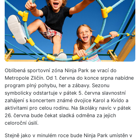
Oblíbená sportovní zóna Ninja Park se vrací do
Metropole Zličín. Od 1. června do konce srpna nabídne
program plný pohybu, her a zábavy. Sezonu
symbolicky odstartuje v pátek 5. června slavnostní
zahájení s koncertem známé dvojice Karol a Kvído a
aktivitami pro celou rodinu. Na školáky navíc v pátek
26. června bude čekat sladká odměna za jejich
celoroční úsilí.
Stejně jako v minulém roce bude Ninja Park umístěn v