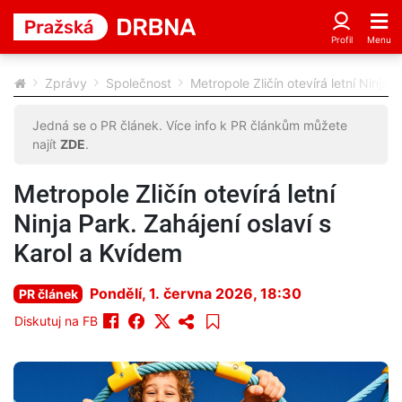
Zprávy
Společnost
Metropole Zličín otevírá letní Ninja 
Jedná se o PR článek. Více info k PR článkům můžete
najít
ZDE
.
Metropole Zličín otevírá letní
Ninja Park. Zahájení oslaví s
Karol a Kvídem
Pondělí, 1. června 2026, 18:30
PR článek
Diskutuj na FB