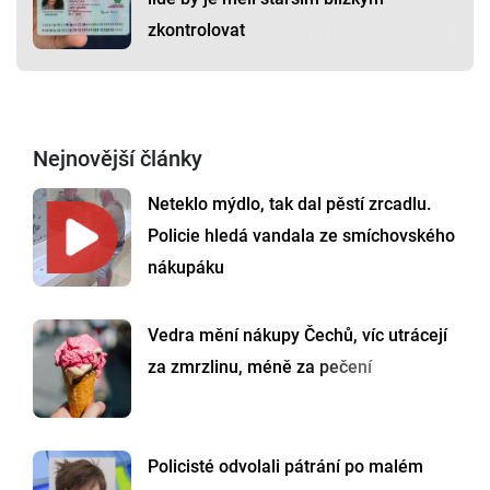
zkontrolovat
Nejnovější články
Neteklo mýdlo, tak dal pěstí zrcadlu.
Policie hledá vandala ze smíchovského
nákupáku
Vedra mění nákupy Čechů, víc utrácejí
za zmrzlinu, méně za pečení
Policisté odvolali pátrání po malém