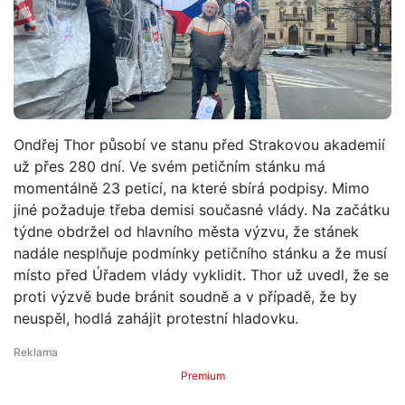
Ondřej Thor působí ve stanu před Strakovou akademií
už přes 280 dní. Ve svém petičním stánku má
momentálně 23 peticí, na které sbírá podpisy. Mimo
jiné požaduje třeba demisi současné vlády. Na začátku
týdne obdržel od hlavního města výzvu, že stánek
nadále nesplňuje podmínky petičního stánku a že musí
místo před Úřadem vlády vyklidit. Thor už uvedl, že se
proti výzvě bude bránit soudně a v případě, že by
neuspěl, hodlá zahájit protestní hladovku.
Premium