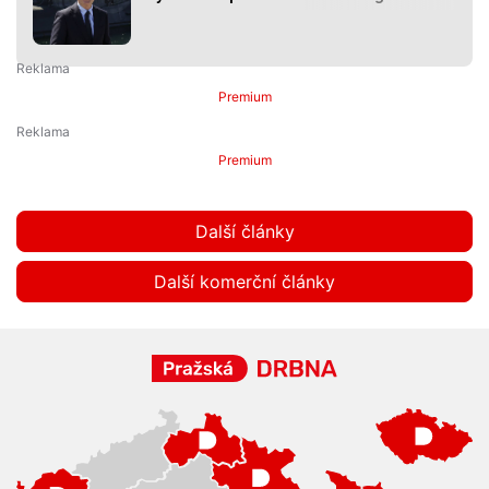
Premium
Premium
Další články
Další komerční články