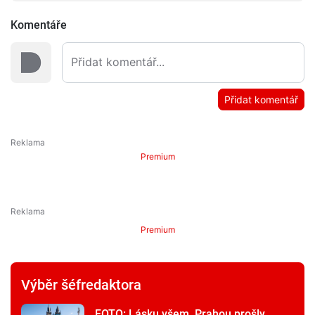
Komentáře
Přidat komentář
Premium
Premium
Výběr šéfredaktora
FOTO: Lásku všem. Prahou prošly