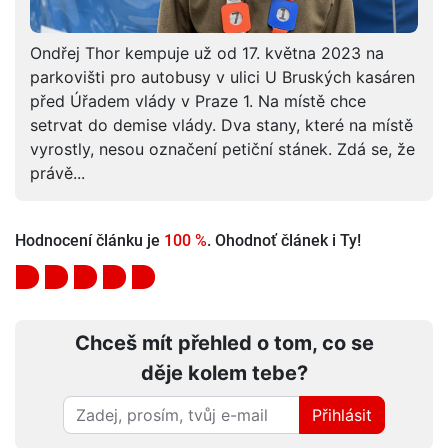
Ondřej Thor kempuje už od 17. května 2023 na
parkovišti pro autobusy v ulici U Bruských kasáren
před Úřadem vlády v Praze 1. Na místě chce
setrvat do demise vlády. Dva stany, které na místě
vyrostly, nesou označení petiční stánek. Zdá se, že
právě...
Hodnocení článku je
100 %
. Ohodnoť článek i Ty!
Chceš mít přehled o tom, co se
děje kolem tebe?
Přihlásit