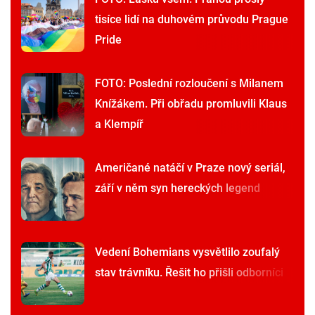
tisíce lidí na duhovém průvodu Prague
Pride
FOTO: Poslední rozloučení s Milanem
Knížákem. Při obřadu promluvili Klaus
a Klempíř
Američané natáčí v Praze nový seriál,
září v něm syn hereckých legend
Vedení Bohemians vysvětlilo zoufalý
stav trávníku. Řešit ho přišli odborníci