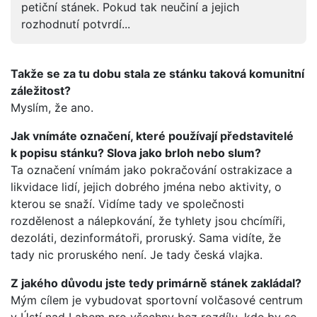
petiční stánek. Pokud tak neučiní a jejich
rozhodnutí potvrdí...
Takže se za tu dobu stala ze stánku taková komunitní
záležitost?
Myslím, že ano.
Jak vnímáte označení, které používají představitelé
k popisu stánku? Slova jako brloh nebo slum?
Ta označení vnímám jako pokračování ostrakizace a
likvidace lidí, jejich dobrého jména nebo aktivity, o
kterou se snaží. Vidíme tady ve společnosti
rozdělenost a nálepkování, že tyhlety jsou chcímíři,
dezoláti, dezinformátoři, proruský. Sama vidíte, že
tady nic proruského není. Je tady česká vlajka.
Z jakého důvodu jste tedy primárně stánek zakládal?
Mým cílem je vybudovat sportovní volčasové centrum