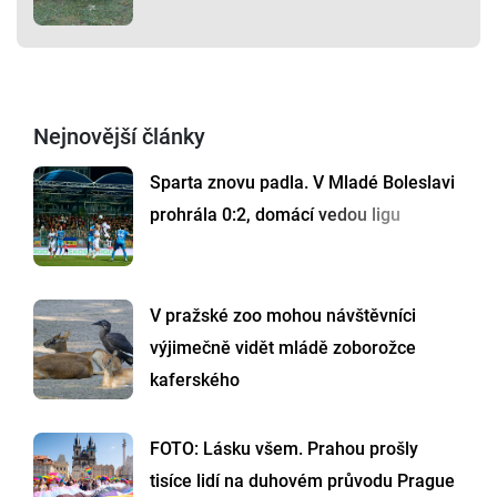
Nejnovější články
Sparta znovu padla. V Mladé Boleslavi
prohrála 0:2, domácí vedou ligu
V pražské zoo mohou návštěvníci
výjimečně vidět mládě zoborožce
kaferského
FOTO: Lásku všem. Prahou prošly
tisíce lidí na duhovém průvodu Prague