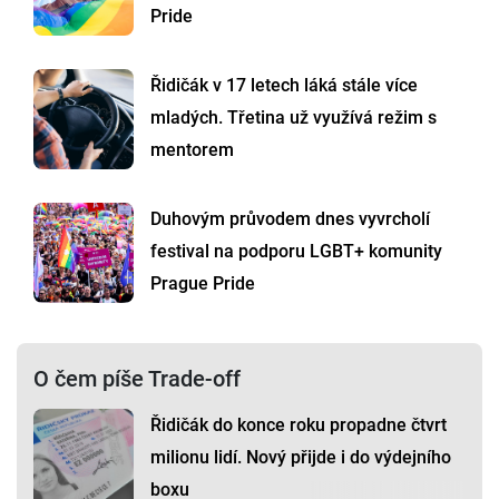
Pride
Řidičák v 17 letech láká stále více
mladých. Třetina už využívá režim s
mentorem
Duhovým průvodem dnes vyvrcholí
festival na podporu LGBT+ komunity
Prague Pride
O čem píše Trade-off
Řidičák do konce roku propadne čtvrt
milionu lidí. Nový přijde i do výdejního
boxu