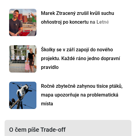
Marek Ztracený zrušil kvůli suchu
ohňostroj po koncertu na Letné
Školky se v září zapojí do nového
projektu. Každé ráno jedno dopravní
pravidlo
Ročně zbytečně zahynou tisíce ptáků,
mapa upozorňuje na problematická
místa
O čem píše Trade-off