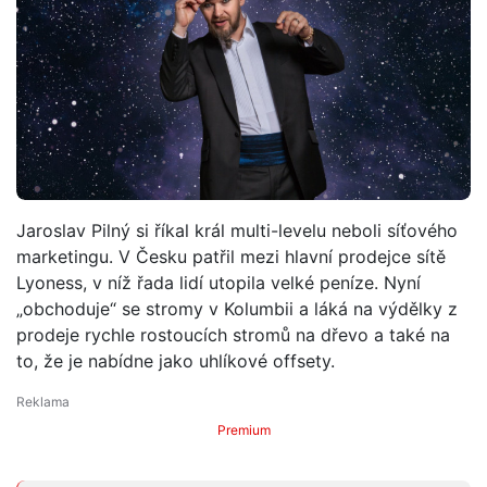
Jaroslav Pilný si říkal král multi-levelu neboli síťového
marketingu. V Česku patřil mezi hlavní prodejce sítě
Lyoness, v níž řada lidí utopila velké peníze. Nyní
„obchoduje“ se stromy v Kolumbii a láká na výdělky z
prodeje rychle rostoucích stromů na dřevo a také na
to, že je nabídne jako uhlíkové offsety.
Premium