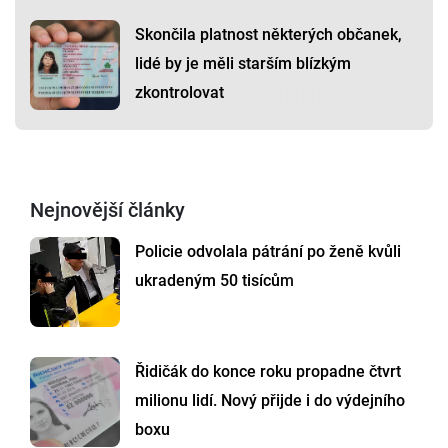
Skončila platnost některých občanek,
lidé by je měli starším blízkým
zkontrolovat
Nejnovější články
Policie odvolala pátrání po ženě kvůli
ukradeným 50 tisícům
Řidičák do konce roku propadne čtvrt
milionu lidí. Nový přijde i do výdejního
boxu