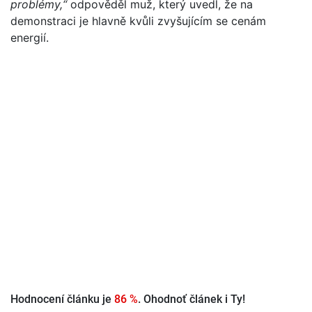
problémy,“
odpověděl muž, který uvedl, že na
demonstraci je hlavně kvůli zvyšujícím se cenám
energií.
Hodnocení článku je
86 %
. Ohodnoť článek i Ty!