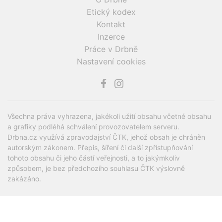
Etický kodex
Kontakt
Inzerce
Práce v Drbně
Nastavení cookies
Všechna práva vyhrazena, jakékoli užití obsahu včetné obsahu
a grafiky podléhá schválení provozovatelem serveru.
Drbna.cz využívá zpravodajství ČTK, jehož obsah je chráněn
autorským zákonem. Přepis, šíření či další zpřístupňování
tohoto obsahu či jeho částí veřejnosti, a to jakýmkoliv
způsobem, je bez předchozího souhlasu ČTK výslovně
zakázáno.