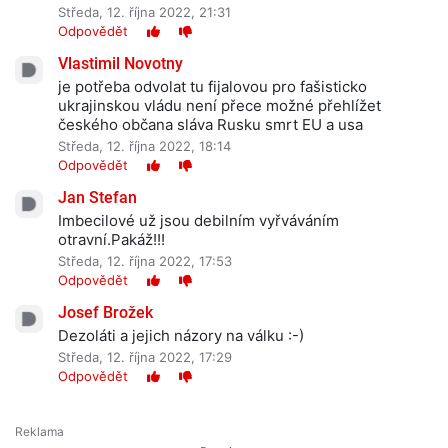
Středa, 12. října 2022, 21:31
Odpovědět
Vlastimil Novotny
je potřeba odvolat tu fijalovou pro fašisticko
ukrajinskou vládu není přece možné přehlížet
českého občana sláva Rusku smrt EU a usa
Středa, 12. října 2022, 18:14
Odpovědět
Jan Stefan
Imbecilové už jsou debilním vyřváváním
otravní.Pakáž!!!
Středa, 12. října 2022, 17:53
Odpovědět
Josef Brožek
Dezoláti a jejich názory na válku :-)
Středa, 12. října 2022, 17:29
Odpovědět