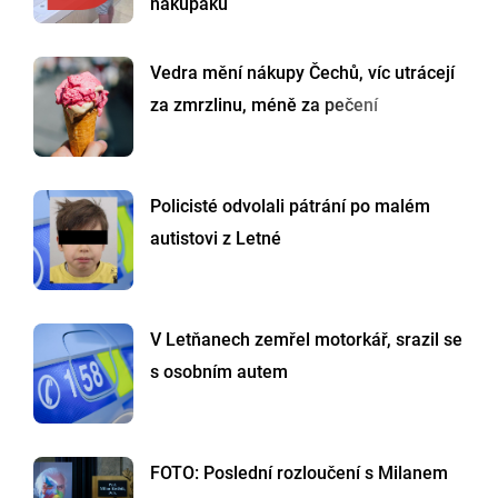
nákupáku
Vedra mění nákupy Čechů, víc utrácejí
za zmrzlinu, méně za pečení
Policisté odvolali pátrání po malém
autistovi z Letné
V Letňanech zemřel motorkář, srazil se
s osobním autem
FOTO: Poslední rozloučení s Milanem