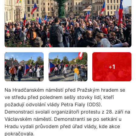
+
1
Na Hradčanském náměstí před Pražským hradem se
ve středu před polednem sešly stovky lidí, kteří
požadují odvolání vlády Petra Fialy (ODS).
Demonstraci svolali organizátoři protestu z 28. září na
Václavském náměstí. Demonstranti se po setkání u
Hradu vydali průvodem před úřad vlády, kde akce
pokračovala.