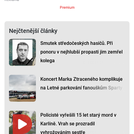
Premium
Nejčtenější články
Smutek středočeských hasičů. Při
ponoru v nejhlubší propasti jim zemřel
kolega
Koncert Marka Ztraceného komplikuje
na Letné parkování fanouškům Sparty
Policisté vyřešili 15 let starý mord v
Karlíně. Vrah se prozradil
vyhrožováním sestře