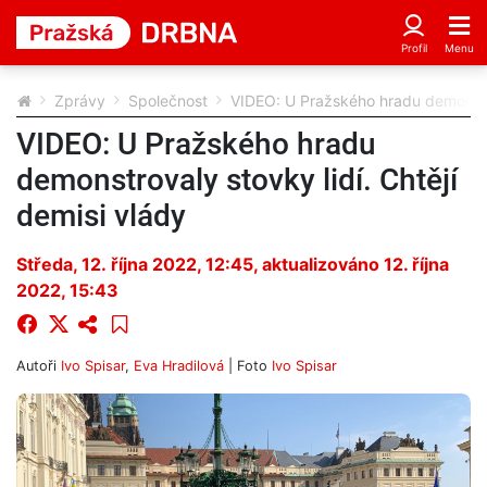
Zprávy
Společnost
VIDEO: U Pražského hradu demonstrov
VIDEO: U Pražského hradu
demonstrovaly stovky lidí. Chtějí
demisi vlády
Středa, 12. října 2022, 12:45
, aktualizováno 12. října
2022, 15:43
Autoři
Ivo Spisar
,
Eva Hradilová
| Foto
Ivo Spisar