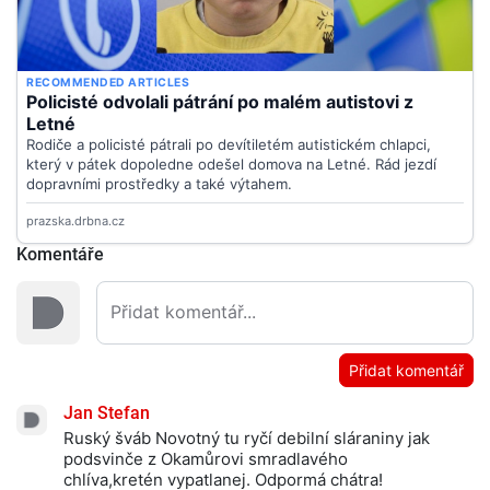
Komentáře
Přidat komentář
Jan Stefan
Ruský šváb Novotný tu ryčí debilní sláraniny jak
podsvinče z Okamůrovi smradlavého
chlíva,kretén vypatlanej. Odpormá chátra!