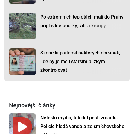
Po extrémních teplotách mají do Prahy
přijít silné bouřky, vítr a kroupy
Skončila platnost některých občanek,
lidé by je měli starším blízkým
zkontrolovat
Nejnovější články
Neteklo mýdlo, tak dal pěstí zrcadlu.
Policie hledá vandala ze smíchovského