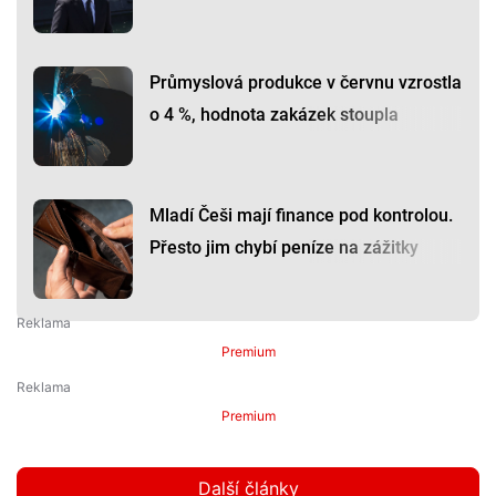
Průmyslová produkce v červnu vzrostla
o 4 %, hodnota zakázek stoupla
Mladí Češi mají finance pod kontrolou.
Přesto jim chybí peníze na zážitky
Premium
Premium
Další články