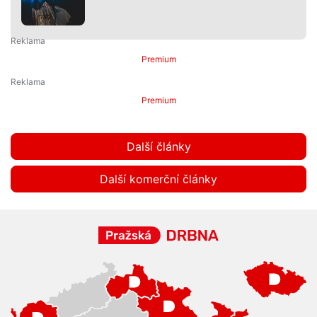
Premium
Premium
Další články
Další komerční články