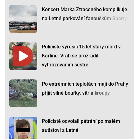
Koncert Marka Ztraceného komplikuje
na Letné parkování fanouškům Sparty
Policisté vyřešili 15 let starý mord v
Karlíně. Vrah se prozradil
vyhrožováním sestře
Po extrémních teplotách mají do Prahy
přijít silné bouřky, vítr a kroupy
Policisté odvolali pátrání po malém
autistovi z Letné