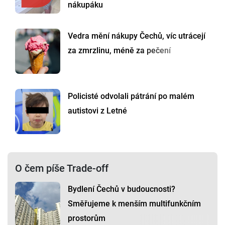
nákupáku
Vedra mění nákupy Čechů, víc utrácejí
za zmrzlinu, méně za pečení
Policisté odvolali pátrání po malém
autistovi z Letné
O čem píše Trade-off
Bydlení Čechů v budoucnosti?
Směřujeme k menším multifunkčním
prostorům