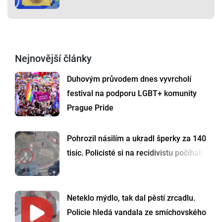
Nejnovější články
Duhovým průvodem dnes vyvrcholí
festival na podporu LGBT+ komunity
Prague Pride
Pohrozil násilím a ukradl šperky za 140
tisíc. Policisté si na recidivistu počíhali
Neteklo mýdlo, tak dal pěstí zrcadlu.
Policie hledá vandala ze smíchovského