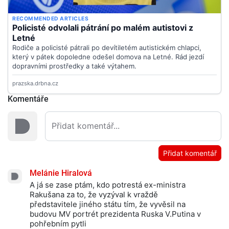
Komentáře
Přidat komentář
Melánie Hiralová
A já se zase ptám, kdo potrestá ex-ministra
Rakušana za to, že vyzýval k vraždě
představitele jiného státu tím, že vyvěsil na
budovu MV portrét prezidenta Ruska V.Putina v
pohřebním pytli