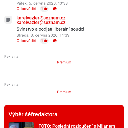
Pátek, 5. června 2026, 10:38
Odpovědět
1
karelvazler@seznam.cz
karelvazler@seznam.cz
Svinstvo a podjatí liberální soudci
Středa, 3. června 2026, 14:39
Odpovědět
1
Premium
Premium
Výběr šéfredaktora
FOTO: Poslední rozloučení s Milanem