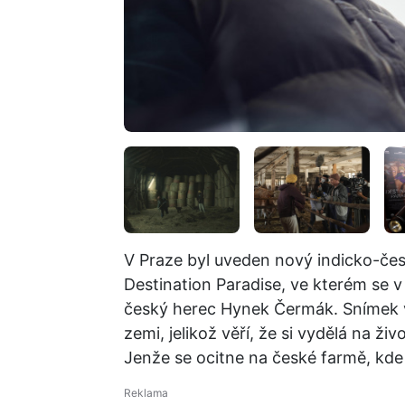
V Praze byl uveden nový indicko-če
Destination Paradise, ve kterém se v 
český herec Hynek Čermák. Snímek v
zemi, jelikož věří, že si vydělá na ži
Jenže se ocitne na české farmě, kde