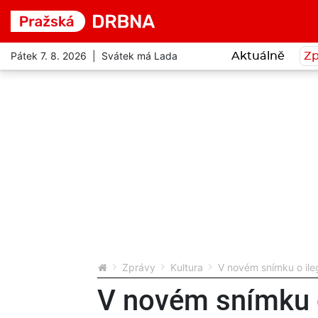
Pátek 7. 8. 2026 | Svátek má Lada
Aktuálně
Zp
Zprávy
Kultura
V novém snímku o ileg
V novém snímku 