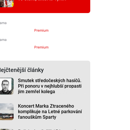
Premium
Premium
ejčtenější články
Smutek středočeských hasičů.
Při ponoru v nejhlubší propasti
jim zemřel kolega
Koncert Marka Ztraceného
komplikuje na Letné parkování
fanouškům Sparty