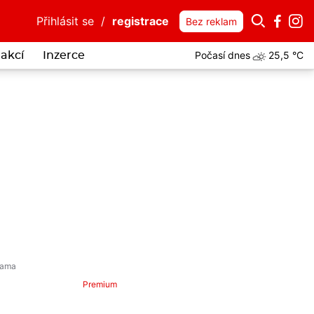
Přihlásit se
/
registrace
Bez reklam
Počasí dnes
25,5 °C
akcí
Inzerce
Premium