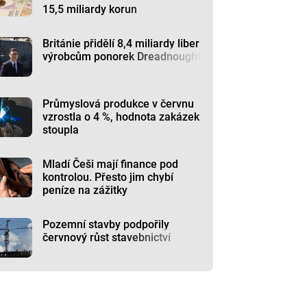
15,5 miliardy korun
Británie přidělí 8,4 miliardy liber
výrobcům ponorek Dreadnought
Průmyslová produkce v červnu
vzrostla o 4 %, hodnota zakázek
stoupla
Mladí Češi mají finance pod
kontrolou. Přesto jim chybí
peníze na zážitky
Pozemní stavby podpořily
červnový růst stavebnictví