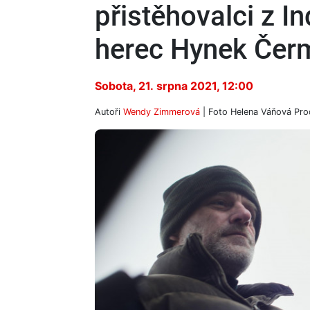
přistěhovalci z In
herec Hynek Čer
Sobota, 21. srpna 2021, 12:00
Autoři
Wendy Zimmerová
| Foto
Helena Váňová Pro