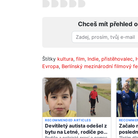
Chceš mít přehled o
Štítky
kultura
,
film
,
Indie
,
přistěhovalec
,
Evropa
,
Berlínský mezinárodní filmový fe