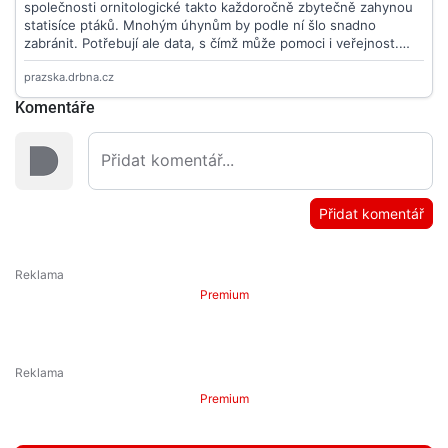
Komentáře
Přidat komentář
Premium
Premium