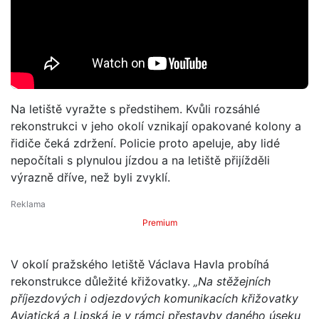
Na letiště vyražte s předstihem. Kvůli rozsáhlé
rekonstrukci v jeho okolí vznikají opakované kolony a
řidiče čeká zdržení. Policie proto apeluje, aby lidé
nepočítali s plynulou jízdou a na letiště přijížděli
výrazně dříve, než byli zvyklí.
Premium
V okolí pražského letiště Václava Havla probíhá
rekonstrukce důležité křižovatky.
„Na stěžejních
příjezdových i odjezdových komunikacích křižovatky
Aviatická a Lipská je v rámci přestavby daného úseku