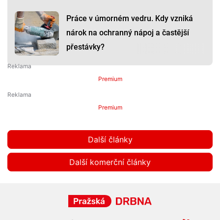
Práce v úmorném vedru. Kdy vzniká
nárok na ochranný nápoj a častější
přestávky?
Premium
Premium
Další články
Další komerční články