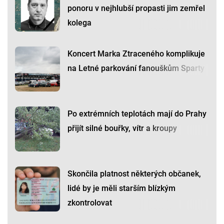
ponoru v nejhlubší propasti jim zemřel
kolega
Koncert Marka Ztraceného komplikuje
na Letné parkování fanouškům Sparty
Po extrémních teplotách mají do Prahy
přijít silné bouřky, vítr a kroupy
Skončila platnost některých občanek,
lidé by je měli starším blízkým
zkontrolovat