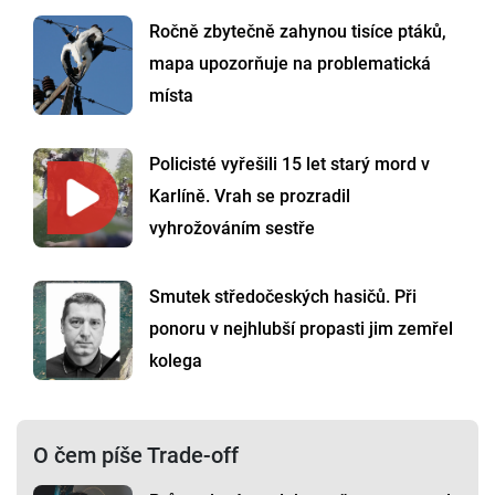
Ročně zbytečně zahynou tisíce ptáků,
mapa upozorňuje na problematická
místa
Policisté vyřešili 15 let starý mord v
Karlíně. Vrah se prozradil
vyhrožováním sestře
Smutek středočeských hasičů. Při
ponoru v nejhlubší propasti jim zemřel
kolega
O čem píše Trade-off