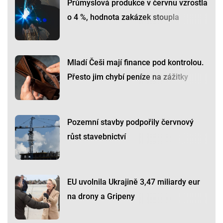
Průmyslová produkce v červnu vzrostla
o 4 %, hodnota zakázek stoupla
Mladí Češi mají finance pod kontrolou.
Přesto jim chybí peníze na zážitky
Pozemní stavby podpořily červnový
růst stavebnictví
EU uvolnila Ukrajině 3,47 miliardy eur
na drony a Gripeny