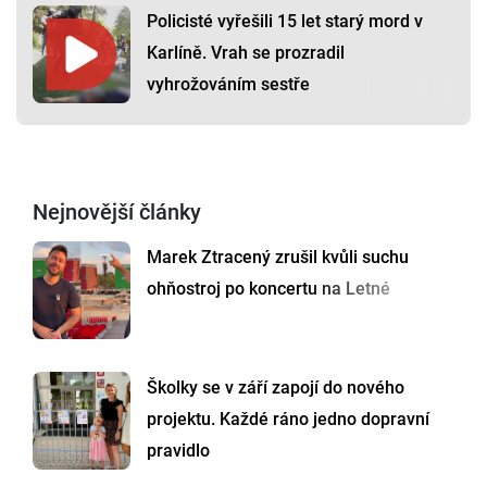
Policisté vyřešili 15 let starý mord v
Karlíně. Vrah se prozradil
vyhrožováním sestře
Nejnovější články
Marek Ztracený zrušil kvůli suchu
ohňostroj po koncertu na Letné
Školky se v září zapojí do nového
projektu. Každé ráno jedno dopravní
pravidlo