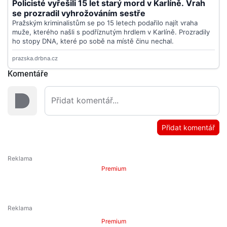
Komentáře
Přidat komentář
Premium
Premium