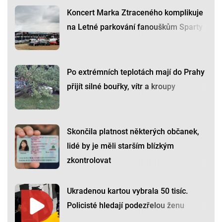
Koncert Marka Ztraceného komplikuje
na Letné parkování fanouškům Sparty
Po extrémních teplotách mají do Prahy
přijít silné bouřky, vítr a kroupy
Skončila platnost některých občanek,
lidé by je měli starším blízkým
zkontrolovat
Ukradenou kartou vybrala 50 tisíc.
Policisté hledají podezřelou ženu