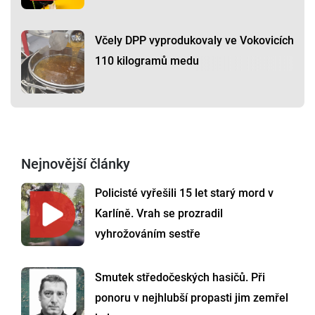
Včely DPP vyprodukovaly ve Vokovicích
110 kilogramů medu
Nejnovější články
Policisté vyřešili 15 let starý mord v
Karlíně. Vrah se prozradil
vyhrožováním sestře
Smutek středočeských hasičů. Při
ponoru v nejhlubší propasti jim zemřel