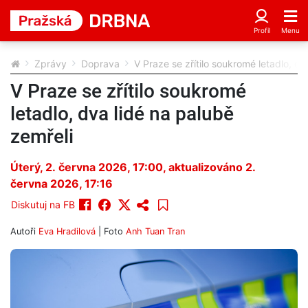
Zprávy
Doprava
V Praze se zřítilo soukromé letadlo, dv
V Praze se zřítilo soukromé
letadlo, dva lidé na palubě
zemřeli
Úterý, 2. června 2026, 17:00
, aktualizováno 2.
června 2026, 17:16
Diskutuj na FB
Autoři
Eva Hradilová
| Foto
Anh Tuan Tran