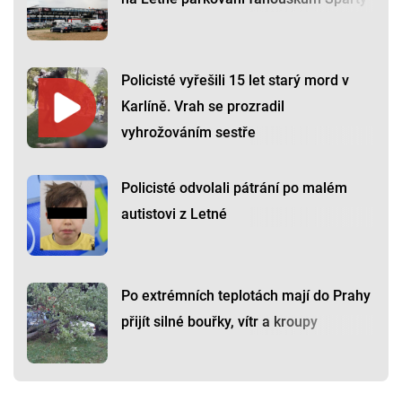
Policisté vyřešili 15 let starý mord v
Karlíně. Vrah se prozradil
vyhrožováním sestře
Policisté odvolali pátrání po malém
autistovi z Letné
Po extrémních teplotách mají do Prahy
přijít silné bouřky, vítr a kroupy