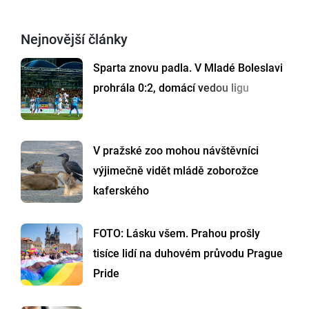
Nejnovější články
Sparta znovu padla. V Mladé Boleslavi
prohrála 0:2, domácí vedou ligu
V pražské zoo mohou návštěvníci
výjimečně vidět mládě zoborožce
kaferského
FOTO: Lásku všem. Prahou prošly
tisíce lidí na duhovém průvodu Prague
Pride