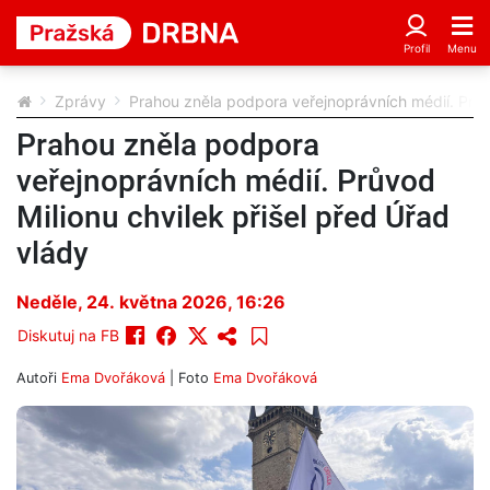
Zprávy
Prahou zněla podpora veřejnoprávních médií. Průvo
Prahou zněla podpora
veřejnoprávních médií. Průvod
Milionu chvilek přišel před Úřad
vlády
Neděle, 24. května 2026, 16:26
Diskutuj na FB
Autoři
Ema Dvořáková
| Foto
Ema Dvořáková