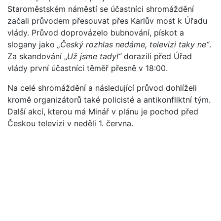
Staroměstském náměstí se účastníci shromáždění
začali průvodem přesouvat přes Karlův most k Úřadu
vlády. Průvod doprovázelo bubnování, pískot a
slogany jako
„Český rozhlas nedáme, televizi taky ne“
.
Za skandování „
Už jsme tady!“
dorazili před Úřad
vlády první účastníci těměř přesně v 18:00.
Na celé shromáždění a následující průvod dohlíželi
kromě organizátorů také policisté a antikonfliktní tým.
Další akcí, kterou má Minář v plánu je pochod před
Českou televizi v neděli 1. června.