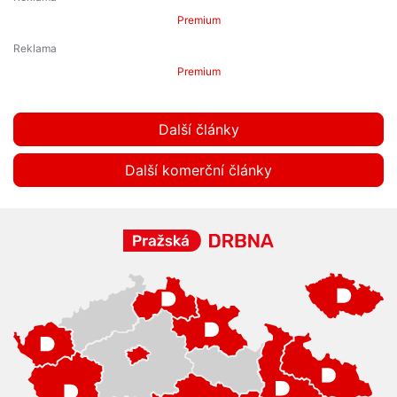
Premium
Premium
Další články
Další komerční články