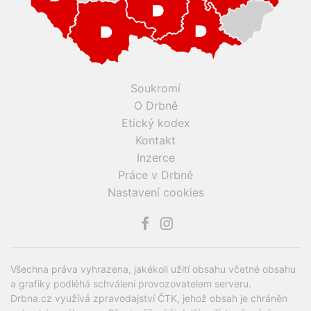
Soukromí
O Drbně
Etický kodex
Kontakt
Inzerce
Práce v Drbně
Nastavení cookies
Všechna práva vyhrazena, jakékoli užití obsahu včetné obsahu
a grafiky podléhá schválení provozovatelem serveru.
Drbna.cz využívá zpravodajství ČTK, jehož obsah je chráněn