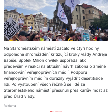
Na Staroměstském náměstí začalo ve čtyři hodiny
odpoledne shromáždění kritizující kroky vlády Andreje
Babiše. Spolek Milion chvilek uspořádal akci
především v reakci na aktuální návrh zákona o změně
financování veřejnoprávních médií. Podporu
veřejnoprávním médiím dorazily vyjádřit desetitisíce
lidí. Po vystoupení všech řečníků se lidé ze
Staroměstského náměstí přesunuli přes Karlův most až
před Úřad vlády.