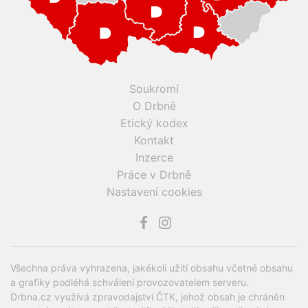
Soukromí
O Drbně
Etický kodex
Kontakt
Inzerce
Práce v Drbně
Nastavení cookies
Všechna práva vyhrazena, jakékoli užití obsahu včetné obsahu
a grafiky podléhá schválení provozovatelem serveru.
Drbna.cz využívá zpravodajství ČTK, jehož obsah je chráněn