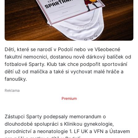
Děti, které se narodí v Podolí nebo ve Všeobecné
fakultní nemocnici, dostanou nově dárkový balíček od
fotbalové Sparty. Klub tak chce podpořit sportování
dětí už od malička a také si vychovat malé hráče a
fanoušky.
Premium
Zástupci Sparty podepsaly memorandum o
dlouhodobé spolupráci s Klinikou gynekologie,
porodnictví a neonatologie 1. LF UK a VFN a Ústavem