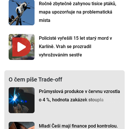
Ročně zbytečně zahynou tisíce ptáků,
mapa upozorňuje na problematická
místa
Policisté vyřešili 15 let starý mord v
Karlíně. Vrah se prozradil
vyhrožováním sestře
O čem píše Trade-off
Průmyslová produkce v červnu vzrostla
o 4 %, hodnota zakázek stoupla
Mladí Češi mají finance pod kontrolou.