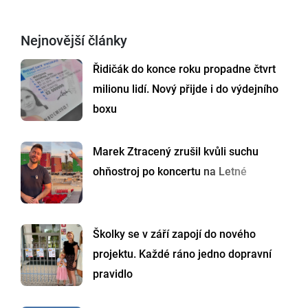
Nejnovější články
Řidičák do konce roku propadne čtvrt
milionu lidí. Nový přijde i do výdejního
boxu
Marek Ztracený zrušil kvůli suchu
ohňostroj po koncertu na Letné
Školky se v září zapojí do nového
projektu. Každé ráno jedno dopravní
pravidlo