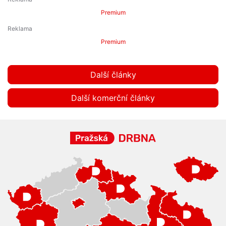
Premium
Premium
Další články
Další komerční články