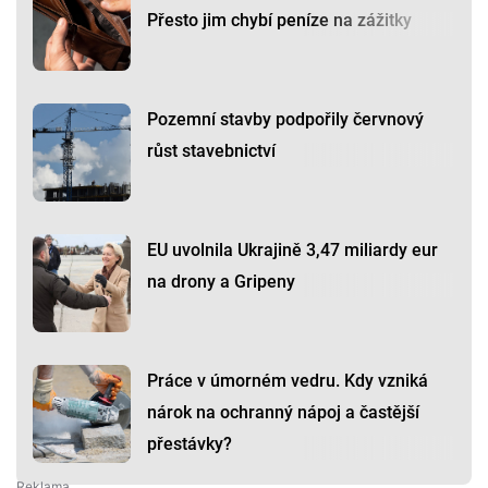
Přesto jim chybí peníze na zážitky
Pozemní stavby podpořily červnový
růst stavebnictví
EU uvolnila Ukrajině 3,47 miliardy eur
na drony a Gripeny
Práce v úmorném vedru. Kdy vzniká
nárok na ochranný nápoj a častější
přestávky?