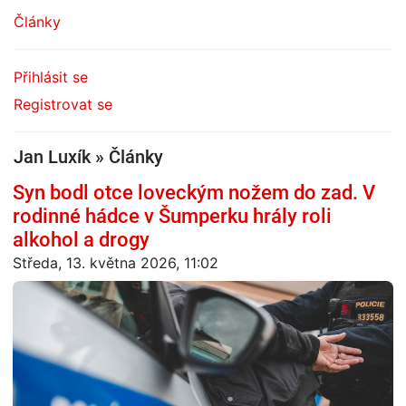
Články
Přihlásit se
Registrovat se
Jan Luxík » Články
Syn bodl otce loveckým nožem do zad. V
rodinné hádce v Šumperku hrály roli
alkohol a drogy
Středa, 13. května 2026, 11:02