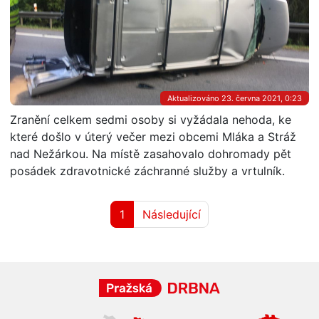
Aktualizováno 23. června 2021, 0:23
Zranění celkem sedmi osoby si vyžádala nehoda, ke
které došlo v úterý večer mezi obcemi Mláka a Stráž
nad Nežárkou. Na místě zasahovalo dohromady pět
posádek zdravotnické záchranné služby a vrtulník.
1
Následující