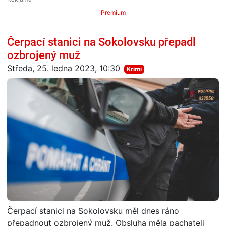
Premium
Čerpací stanici na Sokolovsku přepadl
ozbrojený muž
Středa, 25. ledna 2023, 10:30
Krimi
Čerpací stanici na Sokolovsku měl dnes ráno
přepadnout ozbrojený muž. Obsluha měla pachateli