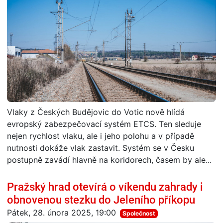
Vlaky z Českých Budějovic do Votic nově hlídá
evropský zabezpečovací systém ETCS. Ten sleduje
nejen rychlost vlaku, ale i jeho polohu a v případě
nutnosti dokáže vlak zastavit. Systém se v Česku
postupně zavádí hlavně na koridorech, časem by ale...
Pražský hrad otevírá o víkendu zahrady i
obnovenou stezku do Jeleního příkopu
Pátek, 28. února 2025, 19:00
Společnost