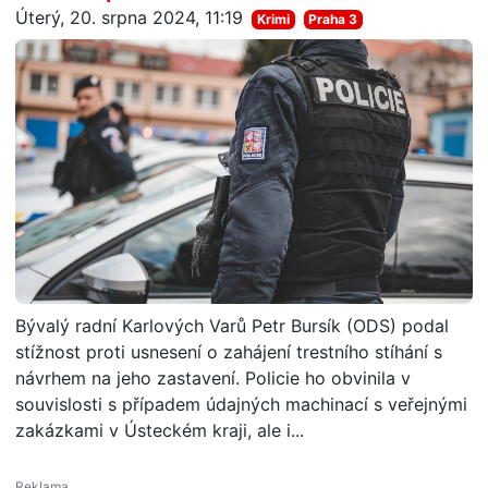
Úterý, 20. srpna 2024, 11:19
Krimi
Praha 3
Bývalý radní Karlových Varů Petr Bursík (ODS) podal
stížnost proti usnesení o zahájení trestního stíhání s
návrhem na jeho zastavení. Policie ho obvinila v
souvislosti s případem údajných machinací s veřejnými
zakázkami v Ústeckém kraji, ale i...