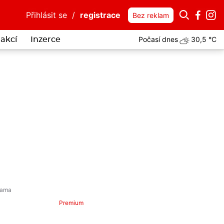
Přihlásit se
/
registrace
Bez reklam
Počasí dnes
30,5 °C
akcí
Inzerce
Premium