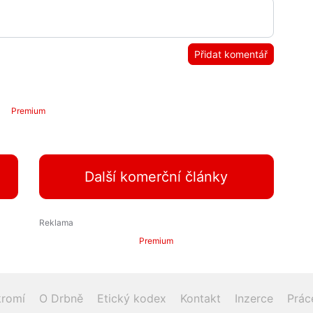
Přidat komentář
Premium
Další komerční články
Premium
romí
O Drbně
Etický kodex
Kontakt
Inzerce
Prác