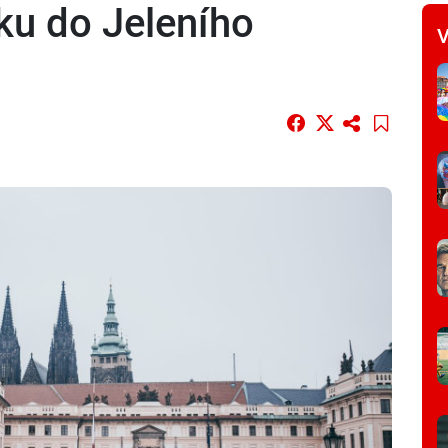
ku do Jeleního
V