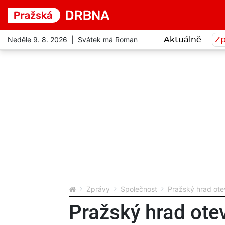
Neděle 9. 8. 2026 | Svátek má Roman
Aktuálně
Zp
Zprávy
Společnost
Pražský hrad ote
Pražský hrad ote