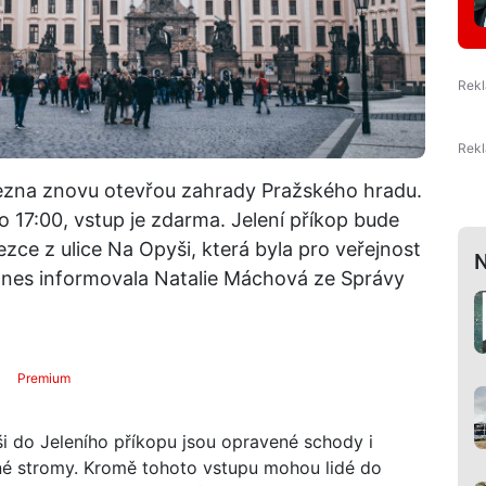
řezna znovu otevřou zahrady Pražského hradu.
 17:00, vstup je zdarma. Jelení příkop bude
ce z ulice Na Opyši, která byla pro veřejnost
N
nes informovala Natalie Máchová ze Správy
Premium
i do Jeleního příkopu jsou opravené schody i
ené stromy. Kromě tohoto vstupu mohou lidé do