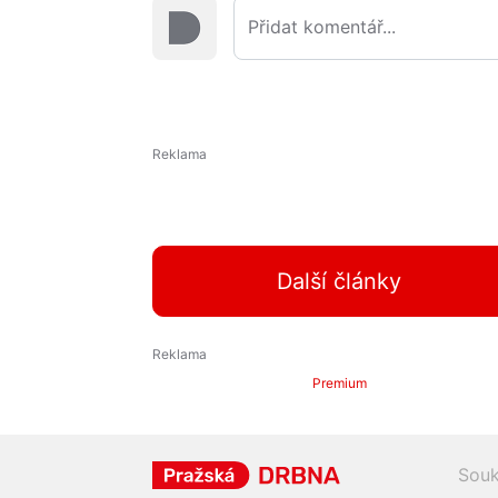
Další články
Premium
Souk