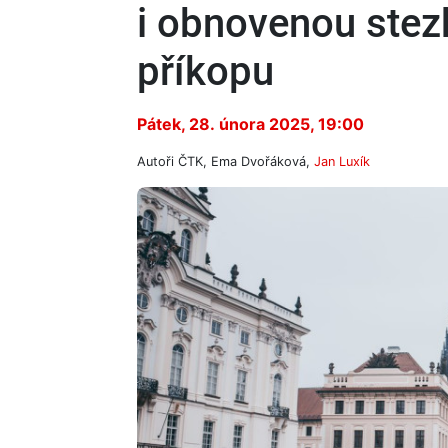
i obnovenou stez
příkopu
Pátek, 28. února 2025, 19:00
Autoři
ČTK, Ema Dvořáková
,
Jan Luxík