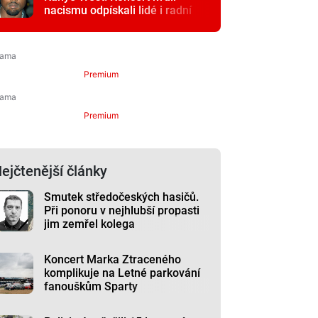
nacismu odpískali lidé i radní
Premium
Premium
ejčtenější články
Smutek středočeských hasičů.
Při ponoru v nejhlubší propasti
jim zemřel kolega
Koncert Marka Ztraceného
komplikuje na Letné parkování
fanouškům Sparty