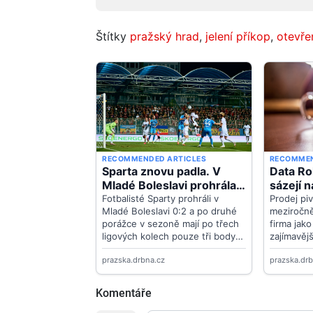
Štítky
pražský hrad
,
jelení příkop
,
otevře
Komentáře