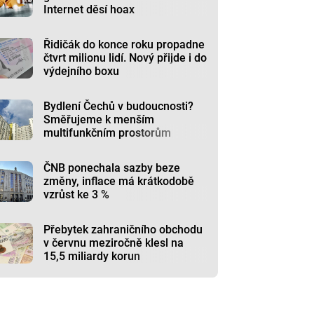
Internet děsí hoax
Řidičák do konce roku propadne
čtvrt milionu lidí. Nový přijde i do
výdejního boxu
Bydlení Čechů v budoucnosti?
Směřujeme k menším
multifunkčním prostorům
ČNB ponechala sazby beze
změny, inflace má krátkodobě
vzrůst ke 3 %
Přebytek zahraničního obchodu
v červnu meziročně klesl na
15,5 miliardy korun