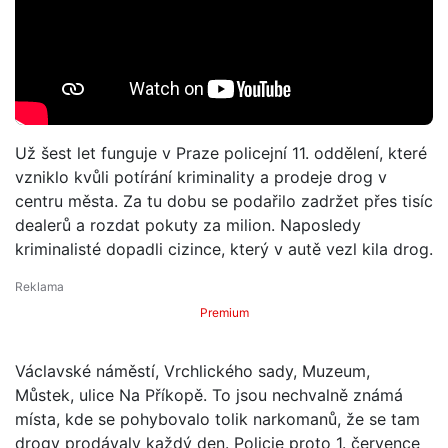
Už šest let funguje v Praze policejní 11. oddělení, které
vzniklo kvůli potírání kriminality a prodeje drog v
centru města. Za tu dobu se podařilo zadržet přes tisíc
dealerů a rozdat pokuty za milion. Naposledy
kriminalisté dopadli cizince, který v autě vezl kila drog.
Premium
Václavské náměstí, Vrchlického sady, Muzeum,
Můstek, ulice Na Příkopě. To jsou nechvalně známá
místa, kde se pohybovalo tolik narkomanů, že se tam
drogy prodávaly každý den. Policie proto 1. července