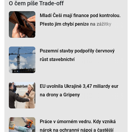
O čem píše Trade-off
Mladí Češi mají finance pod kontrolou.
Přesto jim chybí peníze na zážitky
Pozemní stavby podpořily červnový
růst stavebnictví
EU uvolnila Ukrajině 3,47 miliardy eur
na drony a Gripeny
Práce v úmorném vedru. Kdy vzniká
nárok na ochranný nápoj a častější