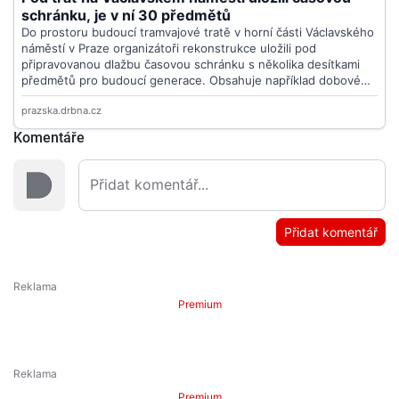
Komentáře
Přidat komentář
Premium
Premium