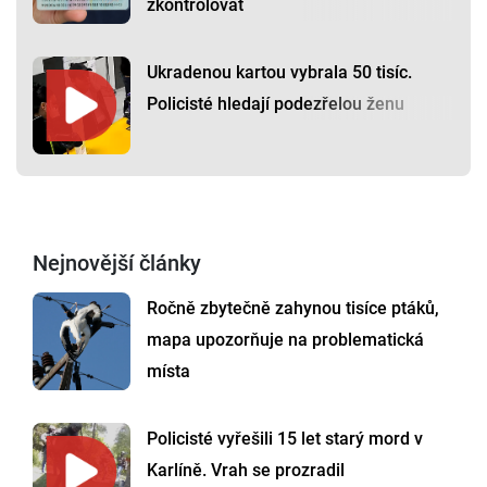
zkontrolovat
Ukradenou kartou vybrala 50 tisíc.
Policisté hledají podezřelou ženu
Nejnovější články
Ročně zbytečně zahynou tisíce ptáků,
mapa upozorňuje na problematická
místa
Policisté vyřešili 15 let starý mord v
Karlíně. Vrah se prozradil