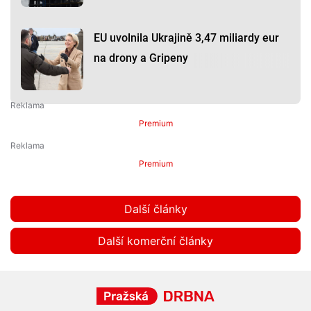
EU uvolnila Ukrajině 3,47 miliardy eur
na drony a Gripeny
Premium
Premium
Další články
Další komerční články