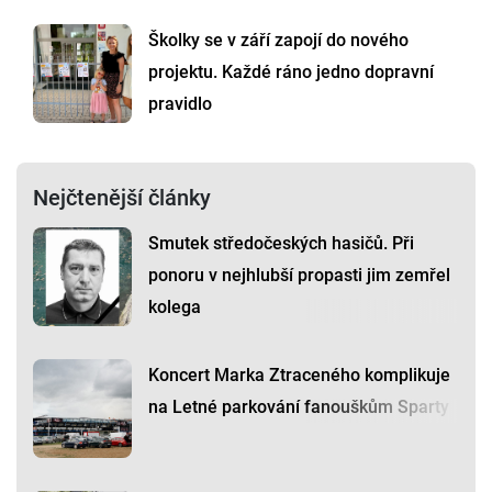
Školky se v září zapojí do nového
projektu. Každé ráno jedno dopravní
pravidlo
Nejčtenější články
Smutek středočeských hasičů. Při
ponoru v nejhlubší propasti jim zemřel
kolega
Koncert Marka Ztraceného komplikuje
na Letné parkování fanouškům Sparty