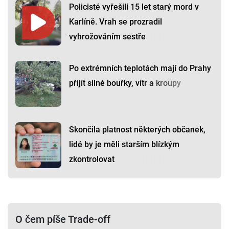
Policisté vyřešili 15 let starý mord v
Karlíně. Vrah se prozradil
vyhrožováním sestře
Po extrémních teplotách mají do Prahy
přijít silné bouřky, vítr a kroupy
Skončila platnost některých občanek,
lidé by je měli starším blízkým
zkontrolovat
O čem píše Trade-off