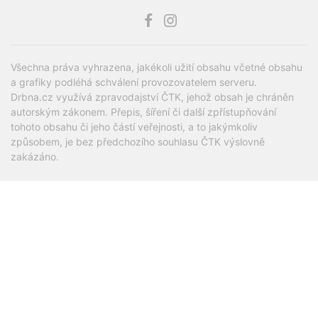
Všechna práva vyhrazena, jakékoli užití obsahu včetné obsahu
a grafiky podléhá schválení provozovatelem serveru.
Drbna.cz využívá zpravodajství ČTK, jehož obsah je chráněn
autorským zákonem. Přepis, šíření či další zpřístupňování
tohoto obsahu či jeho částí veřejnosti, a to jakýmkoliv
způsobem, je bez předchozího souhlasu ČTK výslovně
zakázáno.