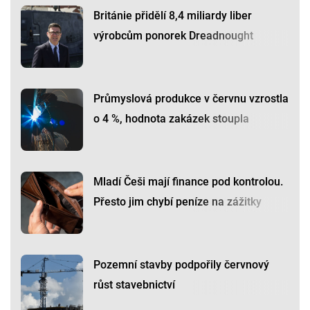
Británie přidělí 8,4 miliardy liber
výrobcům ponorek Dreadnought
Průmyslová produkce v červnu vzrostla
o 4 %, hodnota zakázek stoupla
Mladí Češi mají finance pod kontrolou.
Přesto jim chybí peníze na zážitky
Pozemní stavby podpořily červnový
růst stavebnictví