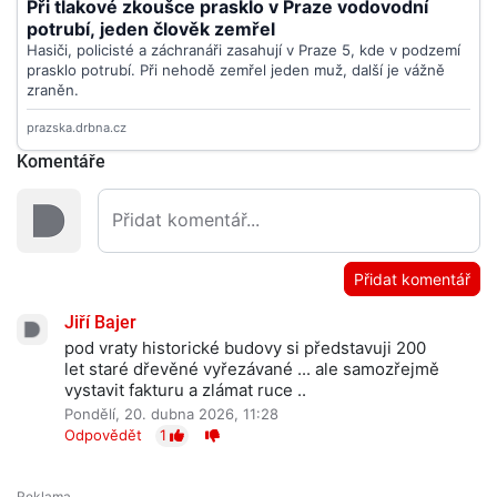
Komentáře
Přidat komentář
Jiří Bajer
pod vraty historické budovy si představuji 200
let staré dřevěné vyřezávané ... ale samozřejmě
vystavit fakturu a zlámat ruce ..
Pondělí, 20. dubna 2026, 11:28
Odpovědět
1