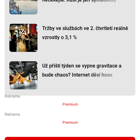
Tržby ve službách ve 2. čtvrtletí reálně
vzrostly o 3,1 %
Už příští týden se vypne gravitace a
bude chaos? Internet děsí hoax
Premium
Premium