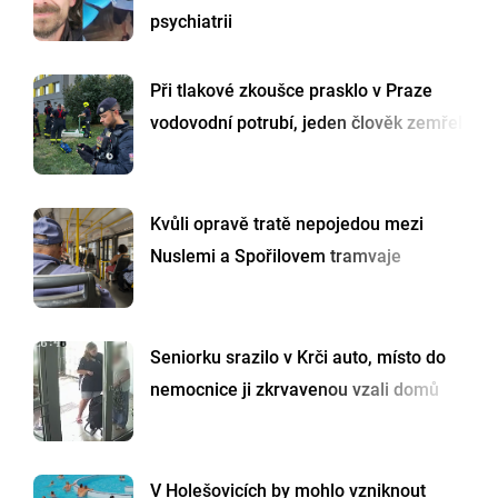
psychiatrii
Při tlakové zkoušce prasklo v Praze
vodovodní potrubí, jeden člověk zemřel
Kvůli opravě tratě nepojedou mezi
Nuslemi a Spořilovem tramvaje
Seniorku srazilo v Krči auto, místo do
nemocnice ji zkrvavenou vzali domů
V Holešovicích by mohlo vzniknout