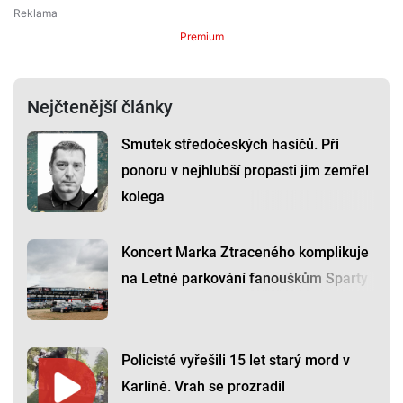
Premium
Nejčtenější články
Smutek středočeských hasičů. Při
ponoru v nejhlubší propasti jim zemřel
kolega
Koncert Marka Ztraceného komplikuje
na Letné parkování fanouškům Sparty
Policisté vyřešili 15 let starý mord v
Karlíně. Vrah se prozradil