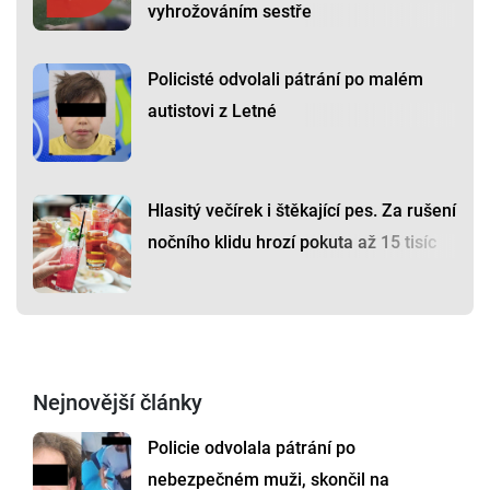
vyhrožováním sestře
Policisté odvolali pátrání po malém
autistovi z Letné
Hlasitý večírek i štěkající pes. Za rušení
nočního klidu hrozí pokuta až 15 tisíc
Nejnovější články
Policie odvolala pátrání po
nebezpečném muži, skončil na