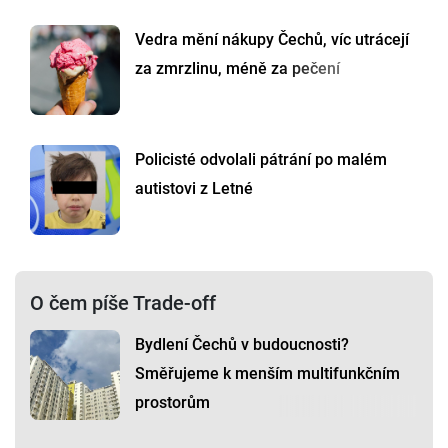
Vedra mění nákupy Čechů, víc utrácejí
za zmrzlinu, méně za pečení
Policisté odvolali pátrání po malém
autistovi z Letné
O čem píše Trade-off
Bydlení Čechů v budoucnosti?
Směřujeme k menším multifunkčním
prostorům