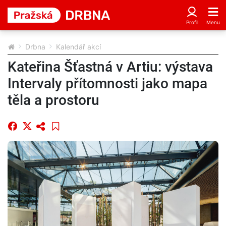
Drbna
Kalendář akcí
Kateřina Šťastná v Artiu: výstava
Intervaly přítomnosti jako mapa
těla a prostoru