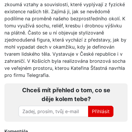
zkoumá vztahy a souvislosti, které vyplývají z fyzické
existence našich těl. Zajímá ji, jak se nevědomě
podílíme na proměně našeho bezprostředního okolí. K
tomu využívá sochu, reliéf, kresbu i drobnou výšivku
na plátně. Často se u ní objevuje stylizovaně
zjednodušená figura, která vychází z představy, jak by
mohl vypadat dech v okamžiku, kdy je definován
tvarem lidského těla. Vystavuje v České republice i v
zahraničí. V Košicích byla realizována bronzová socha
ve veřejném prostoru, kterou Kateřina Šťastná navrhla
pro firmu Telegrafia.
Chceš mít přehled o tom, co se
děje kolem tebe?
Přihlásit
Komentáře