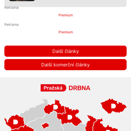
Premium
Premium
Další články
Další komerční články