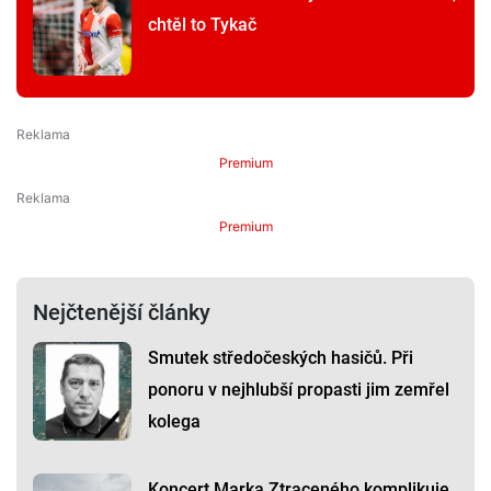
chtěl to Tykač
Premium
Premium
Nejčtenější články
Smutek středočeských hasičů. Při
ponoru v nejhlubší propasti jim zemřel
kolega
Koncert Marka Ztraceného komplikuje