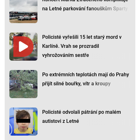
na Letné parkování fanouškům Sparty
Policisté vyřešili 15 let starý mord v
Karlíně. Vrah se prozradil
vyhrožováním sestře
Po extrémních teplotách mají do Prahy
přijít silné bouřky, vítr a kroupy
Policisté odvolali pátrání po malém
autistovi z Letné