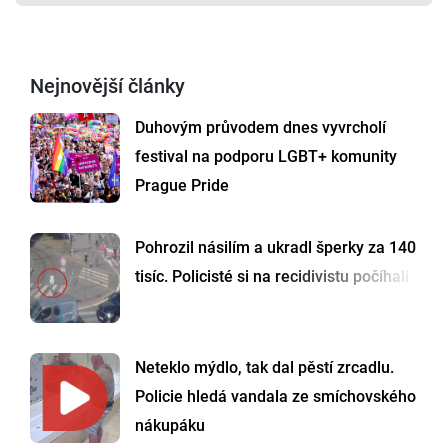
Nejnovější články
Duhovým průvodem dnes vyvrcholí
festival na podporu LGBT+ komunity
Prague Pride
Pohrozil násilím a ukradl šperky za 140
tisíc. Policisté si na recidivistu počíhali
Neteklo mýdlo, tak dal pěstí zrcadlu.
Policie hledá vandala ze smíchovského
nákupáku