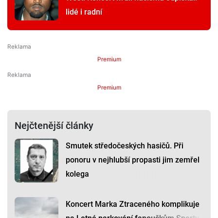
lidé i radní
Premium
Premium
Nejčtenější články
Smutek středočeských hasičů. Při
ponoru v nejhlubší propasti jim zemřel
kolega
Koncert Marka Ztraceného komplikuje