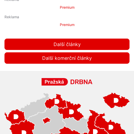
Premium
Premium
Další články
Další komerční články