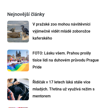
Nejnovější články
V pražské zoo mohou návštěvníci
výjimečně vidět mládě zoborožce
kaferského
FOTO: Lásku všem. Prahou prošly
tisíce lidí na duhovém průvodu Prague
Pride
Řidičák v 17 letech láká stále více
mladých. Třetina už využívá režim s
mentorem