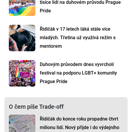
tisíce lidí na duhovém průvodu Prague
Pride
Řidičák v 17 letech láká stále více
mladých. Třetina už využívá režim s
mentorem
Duhovým průvodem dnes vyvrcholí
festival na podporu LGBT+ komunity
Prague Pride
O čem píše Trade-off
Řidičák do konce roku propadne čtvrt
milionu lidí. Nový přijde i do výdejního