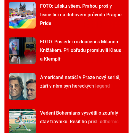
FOTO: Lásku všem. Prahou prošly
tisíce lidí na duhovém průvodu Prague
Pride
FOTO: Poslední rozloučení s Milanem
Knížákem. Při obřadu promluvili Klaus
a Klempíř
Američané natáčí v Praze nový seriál,
září v něm syn hereckých legend
Vedení Bohemians vysvětlilo zoufalý
stav trávníku. Řešit ho přišli odborníci