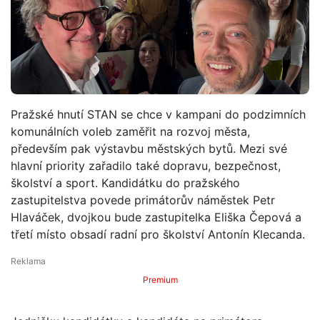
Pražské hnutí STAN se chce v kampani do podzimních
komunálních voleb zaměřit na rozvoj města,
především pak výstavbu městských bytů. Mezi své
hlavní priority zařadilo také dopravu, bezpečnost,
školství a sport. Kandidátku do pražského
zastupitelstva povede primátorův náměstek Petr
Hlaváček, dvojkou bude zastupitelka Eliška Čepová a
třetí místo obsadí radní pro školství Antonín Klecanda.
Premium