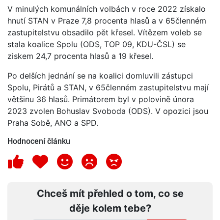
V minulých komunálních volbách v roce 2022 získalo
hnutí STAN v Praze 7,8 procenta hlasů a v 65členném
zastupitelstvu obsadilo pět křesel. Vítězem voleb se
stala koalice Spolu (ODS, TOP 09, KDU-ČSL) se
ziskem 24,7 procenta hlasů a 19 křesel.
Po delších jednání se na koalici domluvili zástupci
Spolu, Pirátů a STAN, v 65členném zastupitelstvu mají
většinu 36 hlasů. Primátorem byl v polovině února
2023 zvolen Bohuslav Svoboda (ODS). V opozici jsou
Praha Sobě, ANO a SPD.
Hodnocení článku
Chceš mít přehled o tom, co se
děje kolem tebe?