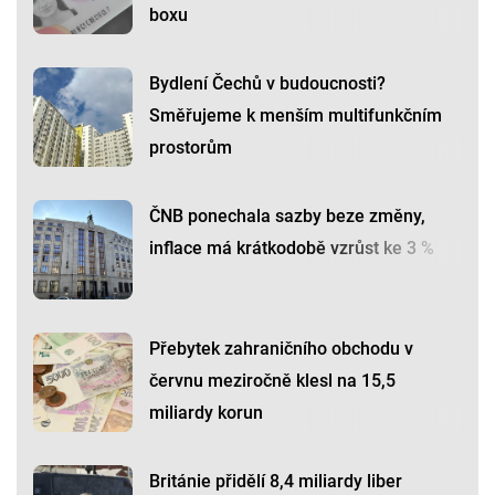
boxu
Bydlení Čechů v budoucnosti?
Směřujeme k menším multifunkčním
prostorům
ČNB ponechala sazby beze změny,
inflace má krátkodobě vzrůst ke 3 %
Přebytek zahraničního obchodu v
červnu meziročně klesl na 15,5
miliardy korun
Británie přidělí 8,4 miliardy liber