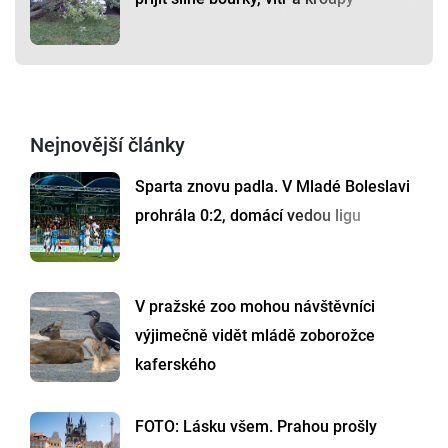
Nejnovější články
Sparta znovu padla. V Mladé Boleslavi
prohrála 0:2, domácí vedou ligu
V pražské zoo mohou návštěvníci
výjimečně vidět mládě zoborožce
kaferského
FOTO: Lásku všem. Prahou prošly