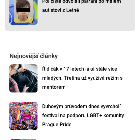
Policisté odvolali pátrání po malém
autistovi z Letné
Nejnovější články
Řidičák v 17 letech láká stále více
mladých. Třetina už využívá režim s
mentorem
Duhovým průvodem dnes vyvrcholí
festival na podporu LGBT+ komunity
Prague Pride