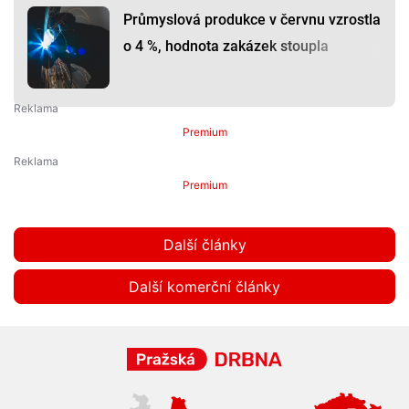
Průmyslová produkce v červnu vzrostla
o 4 %, hodnota zakázek stoupla
Premium
Premium
Další články
Další komerční články