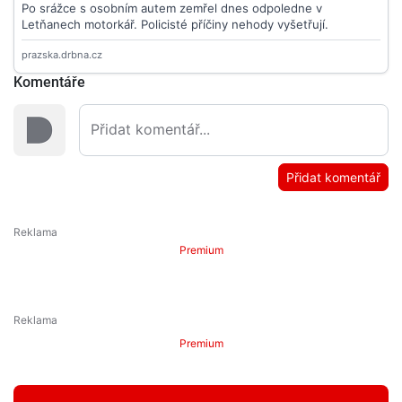
Komentáře
Přidat komentář
Premium
Premium