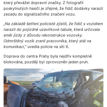
který převážel dopravní značky. Z fotografií
poskytnutých hasiči je zřejmé, že řidič dodávky narazil
zezadu do signalizačního značení vozu.
„Na základě šetření policisté zjistili, že řidič s vozidlem
narazil do pojizdné uzavírkové tabule, která určovala
směr jízdy z důvodu rekonstrukce vozovky.
Odmrštěný vozík zranil pracovníka, který stál na
komunikaci,"
uvedla policie na síti X.
Doprava do centra Prahy byla nejdřív kompletně
blokována, později byl zprovozněn jeden pruh.