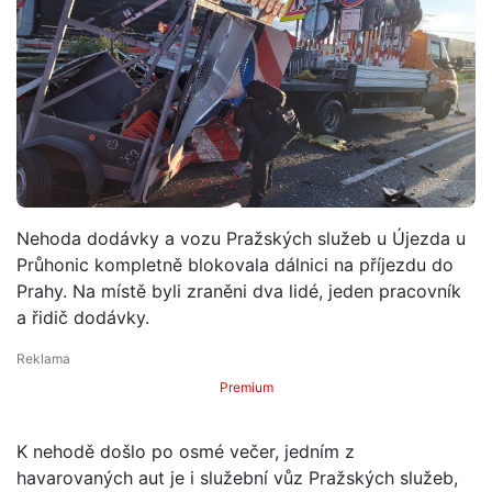
Nehoda dodávky a vozu Pražských služeb u Újezda u
Průhonic kompletně blokovala dálnici na příjezdu do
Prahy. Na místě byli zraněni dva lidé, jeden pracovník
a řidič dodávky.
Premium
K nehodě došlo po osmé večer, jedním z
havarovaných aut je i služební vůz Pražských služeb,