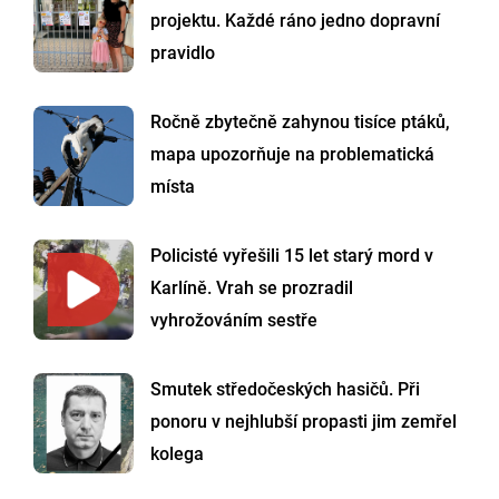
projektu. Každé ráno jedno dopravní
pravidlo
Ročně zbytečně zahynou tisíce ptáků,
mapa upozorňuje na problematická
místa
Policisté vyřešili 15 let starý mord v
Karlíně. Vrah se prozradil
vyhrožováním sestře
Smutek středočeských hasičů. Při
ponoru v nejhlubší propasti jim zemřel
kolega