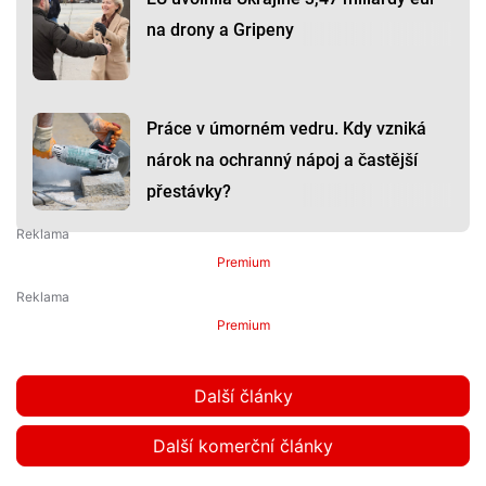
na drony a Gripeny
Práce v úmorném vedru. Kdy vzniká
nárok na ochranný nápoj a častější
přestávky?
Premium
Premium
Další články
Další komerční články