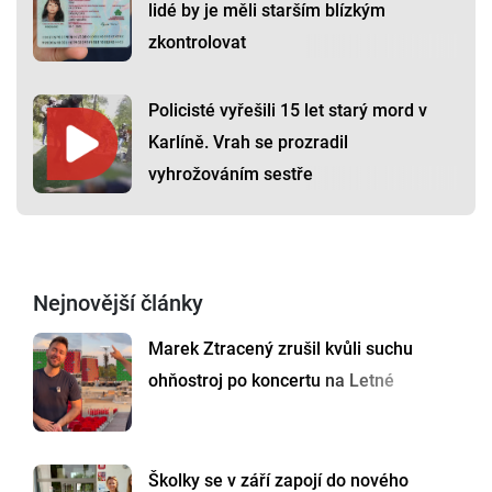
lidé by je měli starším blízkým
zkontrolovat
Policisté vyřešili 15 let starý mord v
Karlíně. Vrah se prozradil
vyhrožováním sestře
Nejnovější články
Marek Ztracený zrušil kvůli suchu
ohňostroj po koncertu na Letné
Školky se v září zapojí do nového