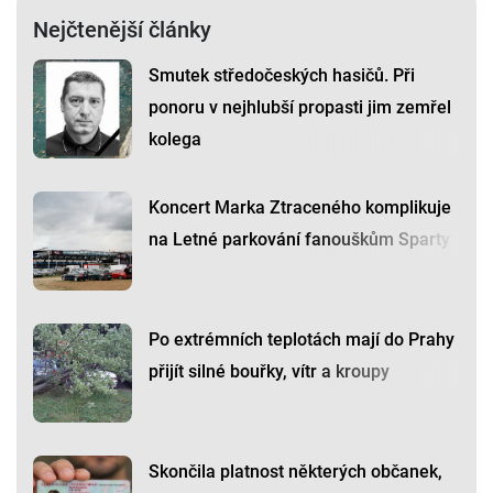
Nejčtenější články
Smutek středočeských hasičů. Při
ponoru v nejhlubší propasti jim zemřel
kolega
Koncert Marka Ztraceného komplikuje
na Letné parkování fanouškům Sparty
Po extrémních teplotách mají do Prahy
přijít silné bouřky, vítr a kroupy
Skončila platnost některých občanek,