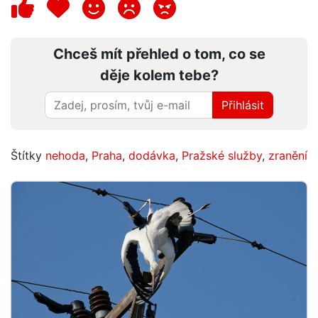
Chceš mít přehled o tom, co se
děje kolem tebe?
Přihlásit
Štítky
nehoda
,
Praha
,
dodávka
,
Pražské služby
,
zranění