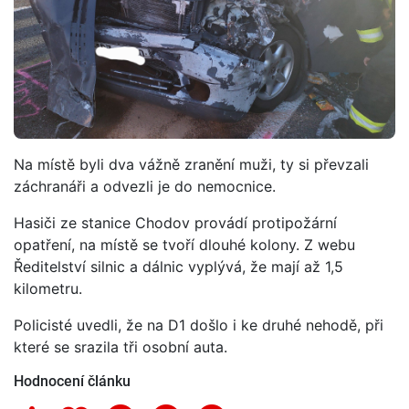
Na místě byli dva vážně zranění muži, ty si převzali
záchranáři a odvezli je do nemocnice.
Hasiči ze stanice Chodov provádí protipožární
opatření, na místě se tvoří dlouhé kolony. Z webu
Ředitelství silnic a dálnic vyplývá, že mají až 1,5
kilometru.
Policisté uvedli, že na D1 došlo i ke druhé nehodě, při
které se srazila tři osobní auta.
Hodnocení článku