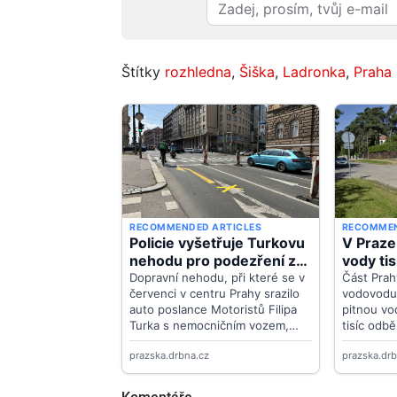
Štítky
rozhledna
,
Šiška
,
Ladronka
,
Praha 