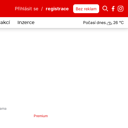
Přihlásit se
/
registrace
Bez reklam
Počasí dnes
26 °C
akcí
Inzerce
Premium