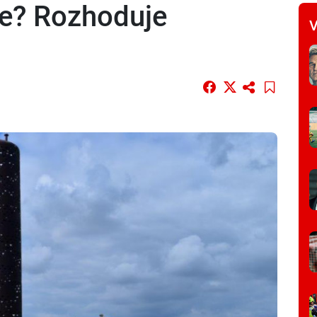
ce? Rozhoduje
V