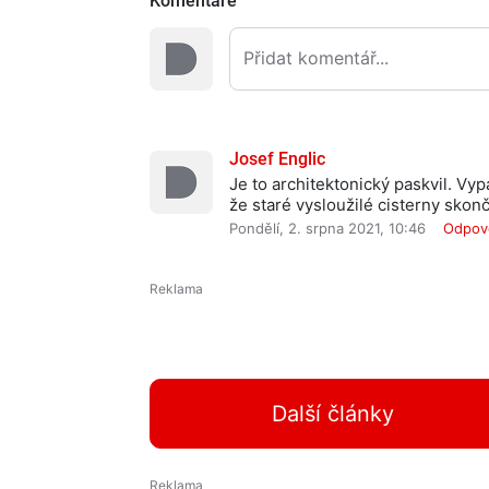
Komentáře
Josef Englic
Je to architektonický paskvil. Vy
že staré vysloužilé cisterny skonč
Pondělí, 2. srpna 2021, 10:46
Odpov
Další články