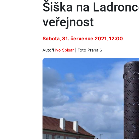
Šiška na Ladron
veřejnost
Sobota, 31. července 2021, 12:00
Autoři
Ivo Spisar
| Foto
Praha 6