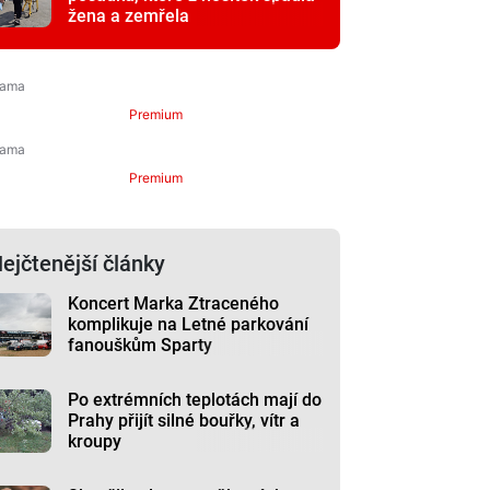
žena a zemřela
Premium
Premium
ejčtenější články
Koncert Marka Ztraceného
komplikuje na Letné parkování
fanouškům Sparty
Po extrémních teplotách mají do
Prahy přijít silné bouřky, vítr a
kroupy