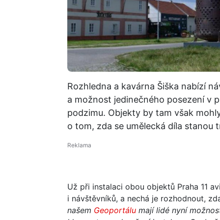
Rozhledna a kavárna Šiška nabízí n
a možnost jedinečného posezení v p
podzimu. Objekty by tam však mohly
o tom, zda se umělecká díla stanou t
Už při instalaci obou objektů Praha 11 a
i návštěvníků, a nechá je rozhodnout, zd
našem
Geoportálu
mají lidé nyní možnos