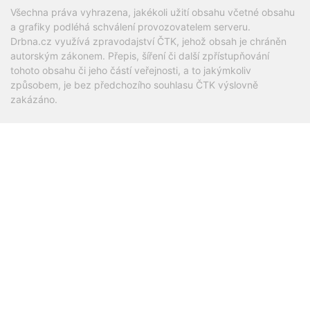
Všechna práva vyhrazena, jakékoli užití obsahu včetné obsahu
a grafiky podléhá schválení provozovatelem serveru.
Drbna.cz využívá zpravodajství ČTK, jehož obsah je chráněn
autorským zákonem. Přepis, šíření či další zpřístupňování
tohoto obsahu či jeho částí veřejnosti, a to jakýmkoliv
způsobem, je bez předchozího souhlasu ČTK výslovně
zakázáno.