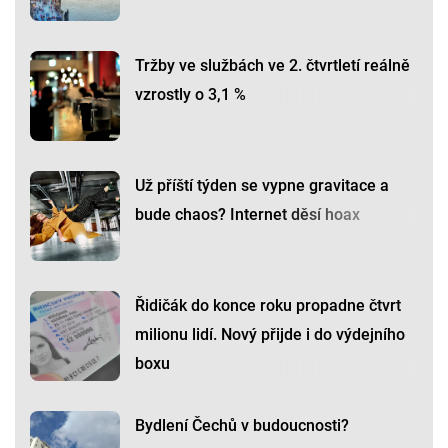
Tržby ve službách ve 2. čtvrtletí reálně
vzrostly o 3,1 %
Už příští týden se vypne gravitace a
bude chaos? Internet děsí hoax
Řidičák do konce roku propadne čtvrt
milionu lidí. Nový přijde i do výdejního
boxu
Bydlení Čechů v budoucnosti?