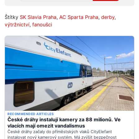
Štítky
SK Slavia Praha
,
AC Sparta Praha
,
derby
,
výtržnictví
,
fanoušci