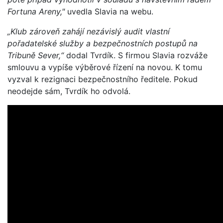
Fortuna Areny,"
uvedla Slavia na webu.
„Klub zároveň zahájí nezávislý audit vlastní
pořadatelské služby a bezpečnostních postupů na
Tribuně Sever,“
dodal Tvrdík. S firmou Slavia rozváže
smlouvu a vypíše výběrové řízení na novou. K tomu
vyzval k rezignaci bezpečnostního ředitele. Pokud
neodejde sám, Tvrdík ho odvolá.