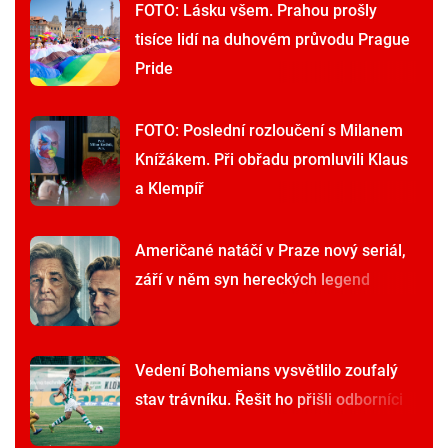
FOTO: Lásku všem. Prahou prošly
tisíce lidí na duhovém průvodu Prague
Pride
FOTO: Poslední rozloučení s Milanem
Knížákem. Při obřadu promluvili Klaus
a Klempíř
Američané natáčí v Praze nový seriál,
září v něm syn hereckých legend
Vedení Bohemians vysvětlilo zoufalý
stav trávníku. Řešit ho přišli odborníci