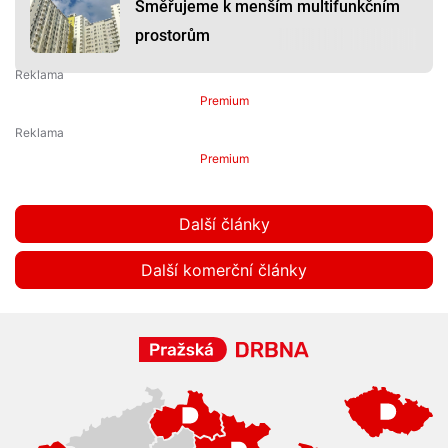
Směřujeme k menším multifunkčním
prostorům
Premium
Premium
Další články
Další komerční články