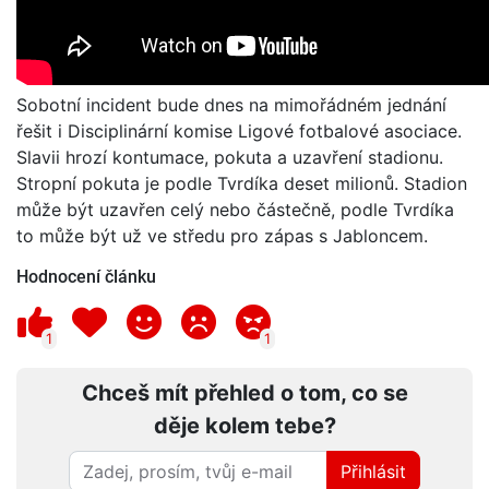
Sobotní incident bude dnes na mimořádném jednání
řešit i Disciplinární komise Ligové fotbalové asociace.
Slavii hrozí kontumace, pokuta a uzavření stadionu.
Stropní pokuta je podle Tvrdíka deset milionů. Stadion
může být uzavřen celý nebo částečně, podle Tvrdíka
to může být už ve středu pro zápas s Jabloncem.
Hodnocení článku
1
1
Chceš mít přehled o tom, co se
děje kolem tebe?
Přihlásit