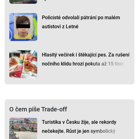
Policisté odvolali pátrání po malém
autistovi z Letné
Hlasitý večírek i štěkající pes. Za rušení
nočního klidu hrozí pokuta až 15 tisíc
O čem píše Trade-off
Turistika v Česku žije, ale rekordy
nečekejte. Růst je jen symbolický