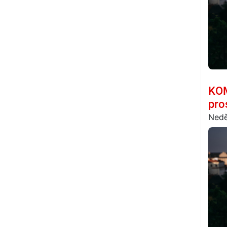
KOM
pro
Nedě