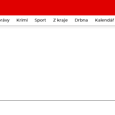
rávy
Krimi
Sport
Z kraje
Drbna
Kalendář 