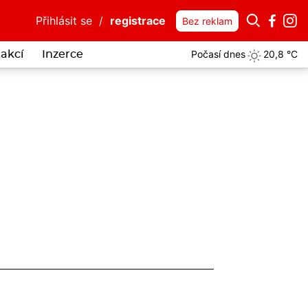
Přihlásit se
/
registrace
Bez reklam
Počasí dnes
20,8 °C
akcí
Inzerce