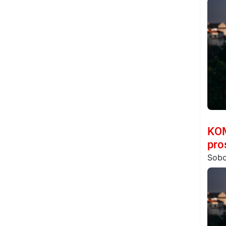
KOM
pro
Sobo