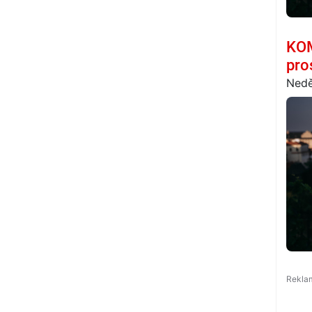
KOM
pro
Nedě