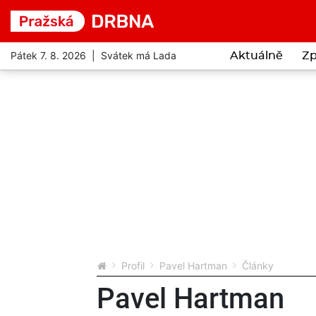
Pátek 7. 8. 2026 | Svátek má Lada
Aktuálně
Zp
Profil
Pavel Hartman
Články
Pavel Hartman