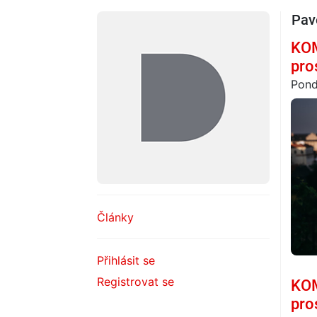
Pav
KOM
pro
Pond
Články
Přihlásit se
Registrovat se
KOM
pro