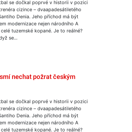
bal se dočkal poprvé v historii v pozici
trenéra cizince – dvaapadesátiletého
Santiho Denia. Jeho příchod má být
em modernizace nejen národního A
 celé tuzemské kopané. Je to reálné?
dyž se...
smí nechat požrat českým
bal se dočkal poprvé v historii v pozici
trenéra cizince – dvaapadesátiletého
Santiho Denia. Jeho příchod má být
em modernizace nejen národního A
 celé tuzemské kopané. Je to reálné?