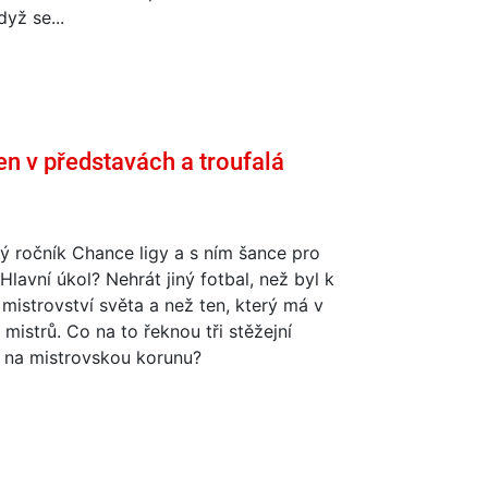
dyž se...
en v představách a troufalá
ý ročník Chance ligy a s ním šance pro
 Hlavní úkol? Nehrát jiný fotbal, než byl k
 mistrovství světa a než ten, který má v
 mistrů. Co na to řeknou tři stěžejní
i na mistrovskou korunu?