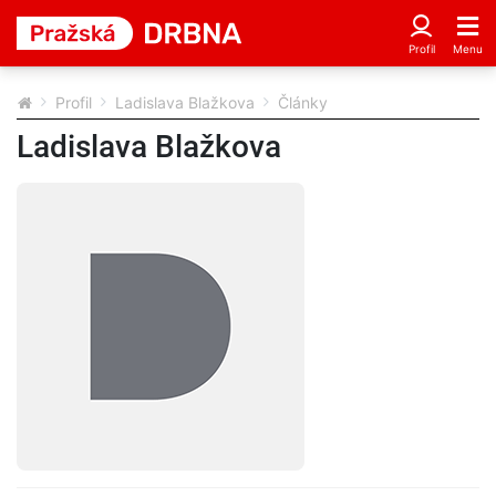
Profil
Ladislava Blažkova
Články
Ladislava Blažkova