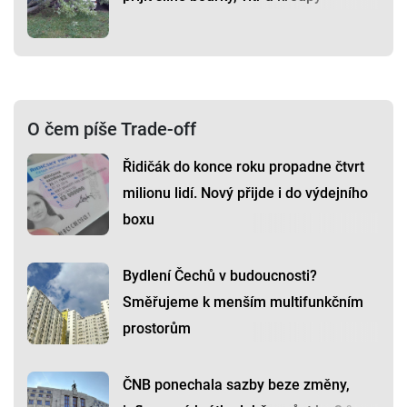
O čem píše Trade-off
Řidičák do konce roku propadne čtvrt
milionu lidí. Nový přijde i do výdejního
boxu
Bydlení Čechů v budoucnosti?
Směřujeme k menším multifunkčním
prostorům
ČNB ponechala sazby beze změny,