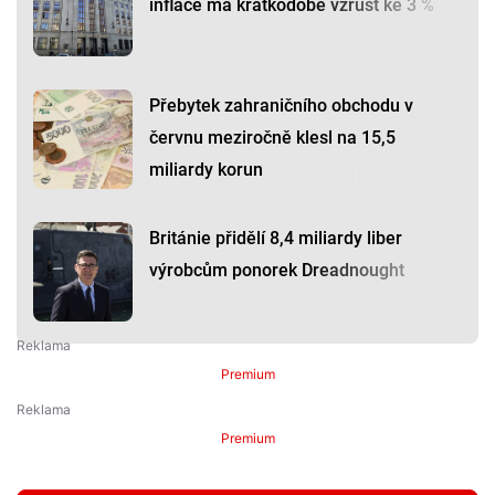
inflace má krátkodobě vzrůst ke 3 %
Přebytek zahraničního obchodu v
červnu meziročně klesl na 15,5
miliardy korun
Británie přidělí 8,4 miliardy liber
výrobcům ponorek Dreadnought
Premium
Premium