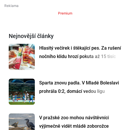
Premium
Nejnovější články
Hlasitý večírek i štěkající pes. Za rušení
nočního klidu hrozí pokuta až 15 tisíc
Sparta znovu padla. V Mladé Boleslavi
prohrála 0:2, domácí vedou ligu
V pražské zoo mohou návštěvníci
výjimečně vidět mládě zoborožce