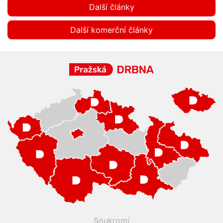
Další články
Další komerční články
Soukromí