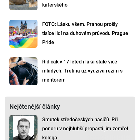
kaferského
FOTO: Lásku všem. Prahou prošly
tisíce lidí na duhovém průvodu Prague
Pride
Řidičák v 17 letech láká stále více
mladých. Třetina už využívá režim s
mentorem
Nejčtenější články
Smutek středočeských hasičů. Při
ponoru v nejhlubší propasti jim zemřel
kolega