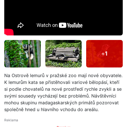
+
1
Na Ostrově lemurů v pražské zoo mají nové obyvatele.
K lemurům kata se přistěhovali variové bělopásí, kteří
si podle chovatelů na nové prostředí rychle zvykli a se
svými sousedy vycházejí bez problémů. Návštěvníci
mohou skupinu madagaskarských primátů pozorovat
společně hned u hlavního vchodu do areálu.