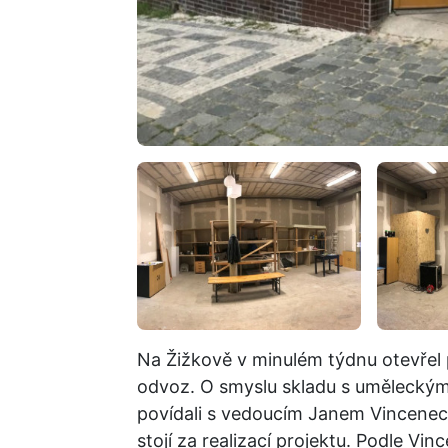
Na Žižkově v minulém týdnu otevřel 
odvoz. O smyslu skladu s uměleckým 
povídali s vedoucím Janem Vincenec
stojí za realizací projektu. Podle Vi