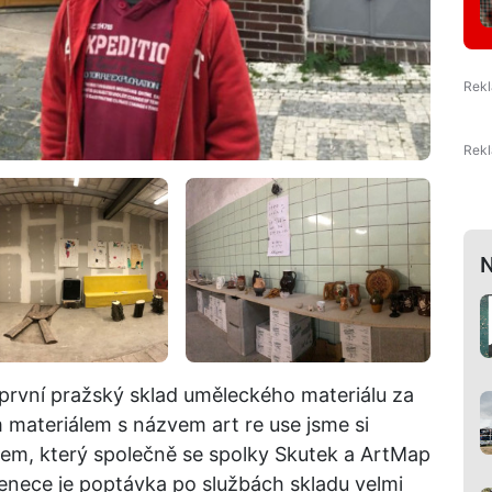
N
první pražský sklad uměleckého materiálu za
materiálem s názvem art re use jsme si
em, který společně se spolky Skutek a ArtMap
ncenece je poptávka po službách skladu velmi