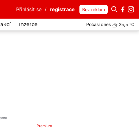
Přihlásit se
/
registrace
Bez reklam
Počasí dnes
25,5 °C
akcí
Inzerce
Premium