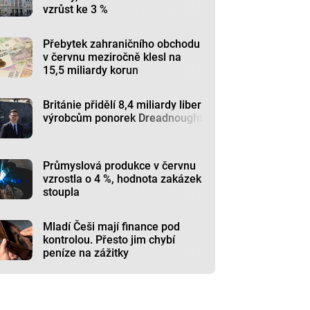
vzrůst ke 3 %
Přebytek zahraničního obchodu
v červnu meziročně klesl na
15,5 miliardy korun
Británie přidělí 8,4 miliardy liber
výrobcům ponorek Dreadnought
Průmyslová produkce v červnu
vzrostla o 4 %, hodnota zakázek
stoupla
Mladí Češi mají finance pod
kontrolou. Přesto jim chybí
peníze na zážitky