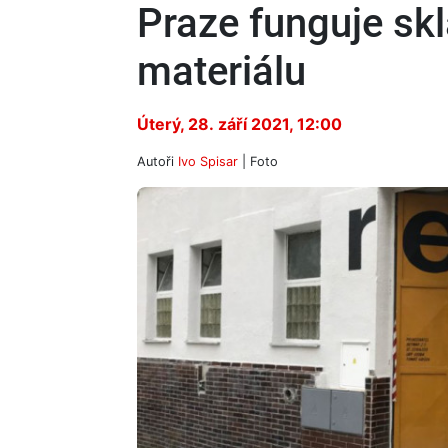
Praze funguje sk
materiálu
Úterý, 28. září 2021, 12:00
Autoři
Ivo Spisar
| Foto