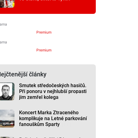
Premium
Premium
ejčtenější články
Smutek středočeských hasičů.
Při ponoru v nejhlubší propasti
jim zemřel kolega
Koncert Marka Ztraceného
komplikuje na Letné parkování
fanouškům Sparty