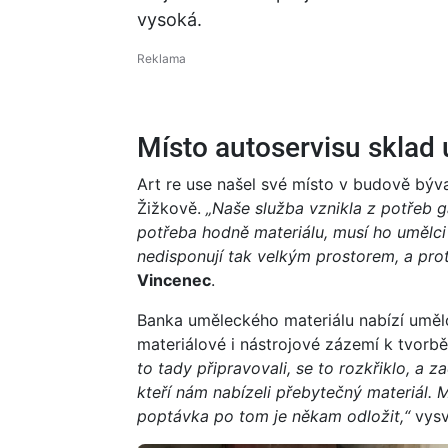
vysoká.
Místo autoservisu sklad
Art re use našel své místo v budově býv
Žižkově.
„Naše služba vznikla z potřeb ga
potřeba hodně materiálu, musí ho umělci 
nedisponují tak velkým prostorem, a pro
Vincenec
.
Banka uměleckého materiálu nabízí uměl
materiálové i nástrojové zázemí k tvorb
to tady připravovali, se to rozkřiklo, a za
kteří nám nabízeli přebytečný materiál. 
poptávka po tom je někam odložit,“
vysv