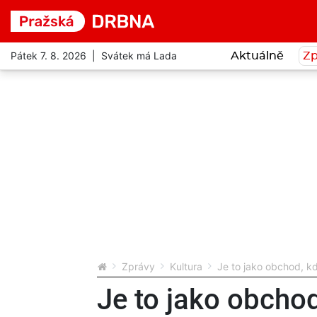
Pátek 7. 8. 2026 | Svátek má Lada
Aktuálně
Zp
Zprávy
Kultura
Je to jako obchod, kd
Je to jako obchod