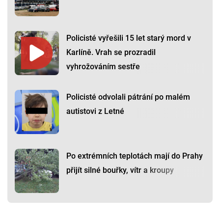
Policisté vyřešili 15 let starý mord v
Karlíně. Vrah se prozradil
vyhrožováním sestře
Policisté odvolali pátrání po malém
autistovi z Letné
Po extrémních teplotách mají do Prahy
přijít silné bouřky, vítr a kroupy