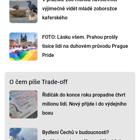
výjimečně vidět mládě zoborožce
kaferského
FOTO: Lásku všem. Prahou prošly
tisíce lidí na duhovém průvodu Prague
Pride
O čem píše Trade-off
Řidičák do konce roku propadne čtvrt
milionu lidí. Nový přijde i do výdejního
boxu
Bydlení Čechů v budoucnosti?