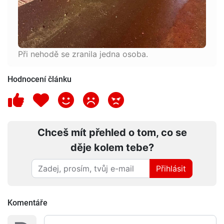
Při nehodě se zranila jedna osoba.
Hodnocení článku
Chceš mít přehled o tom, co se
děje kolem tebe?
Přihlásit
Komentáře