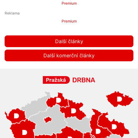
Premium
Premium
Další články
Další komerční články