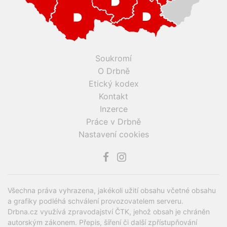
Soukromí
O Drbně
Etický kodex
Kontakt
Inzerce
Práce v Drbně
Nastavení cookies
Všechna práva vyhrazena, jakékoli užití obsahu včetné obsahu
a grafiky podléhá schválení provozovatelem serveru.
Drbna.cz využívá zpravodajství ČTK, jehož obsah je chráněn
autorským zákonem. Přepis, šíření či další zpřístupňování