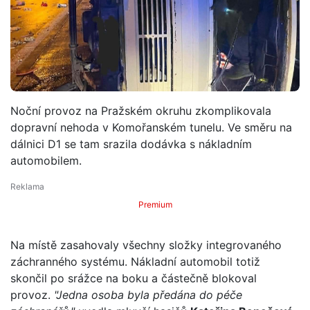
Noční provoz na Pražském okruhu zkomplikovala
dopravní nehoda v Komořanském tunelu. Ve směru na
dálnici D1 se tam srazila dodávka s nákladním
automobilem.
Premium
Na místě zasahovaly všechny složky integrovaného
záchranného systému. Nákladní automobil totiž
skončil po srážce na boku a částečně blokoval
provoz.
"Jedna osoba byla předána do péče