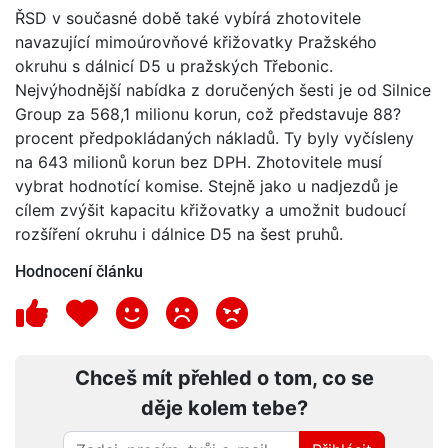
ŘSD v současné době také vybírá zhotovitele
navazující mimoúrovňové křižovatky Pražského
okruhu s dálnicí D5 u pražských Třebonic.
Nejvýhodnější nabídka z doručených šesti je od Silnice
Group za 568,1 milionu korun, což představuje 88?
procent předpokládaných nákladů. Ty byly vyčísleny
na 643 milionů korun bez DPH. Zhotovitele musí
vybrat hodnotící komise. Stejně jako u nadjezdů je
cílem zvýšit kapacitu křižovatky a umožnit budoucí
rozšíření okruhu i dálnice D5 na šest pruhů.
Hodnocení článku
Chceš mít přehled o tom, co se
děje kolem tebe?