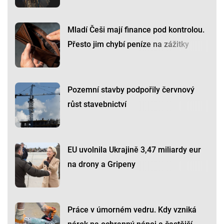
Mladí Češi mají finance pod kontrolou.
Přesto jim chybí peníze na zážitky
Pozemní stavby podpořily červnový
růst stavebnictví
EU uvolnila Ukrajině 3,47 miliardy eur
na drony a Gripeny
Práce v úmorném vedru. Kdy vzniká