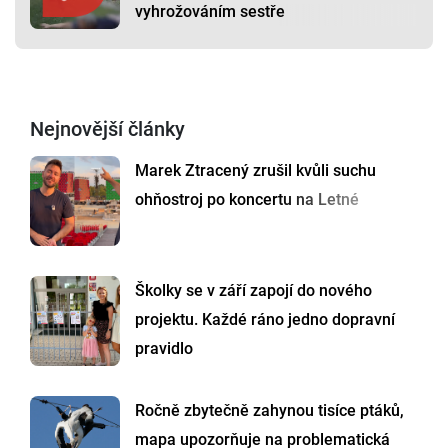
vyhrožováním sestře
Nejnovější články
Marek Ztracený zrušil kvůli suchu
ohňostroj po koncertu na Letné
Školky se v září zapojí do nového
projektu. Každé ráno jedno dopravní
pravidlo
Ročně zbytečně zahynou tisíce ptáků,
mapa upozorňuje na problematická