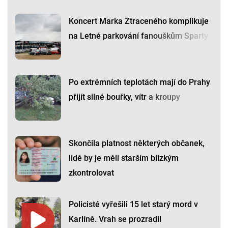
Koncert Marka Ztraceného komplikuje
na Letné parkování fanouškům Sparty
Po extrémních teplotách mají do Prahy
přijít silné bouřky, vítr a kroupy
Skončila platnost některých občanek,
lidé by je měli starším blízkým
zkontrolovat
Policisté vyřešili 15 let starý mord v
Karlíně. Vrah se prozradil